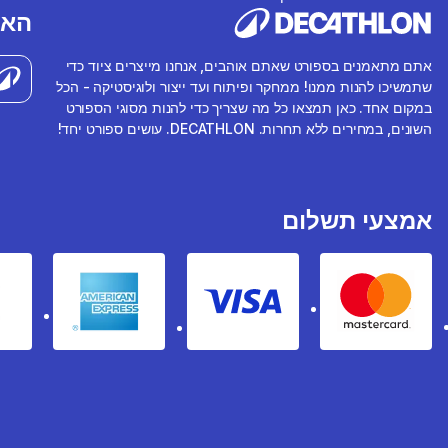
האפ
אתם מתאמנים בספורט שאתם אוהבים, אנחנו מייצרים ציוד כדי
שתמשיכו להנות ממנו! ממחקר ופיתוח ועד ייצור ולוגיסטיקה - הכל
במקום אחד. כאן תמצאו כל מה שצריך כדי להנות מסוגי הספורט
השונים, במחירים ללא תחרות. DECATHLON. עושים ספורט יחד!
אמצעי תשלום
rican express
Visa
Mastercard