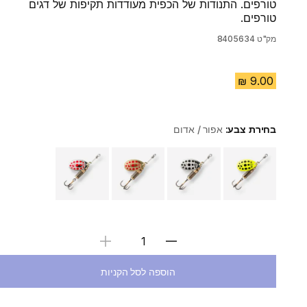
טורפים. התנודות של הכפית מעודדות תקיפות של דגים
טורפים.
מק"ט
8405634
בחירת צבע:
אפור / אדום
Choose a variant
בחירת כמות
הוספה לסל הקניות