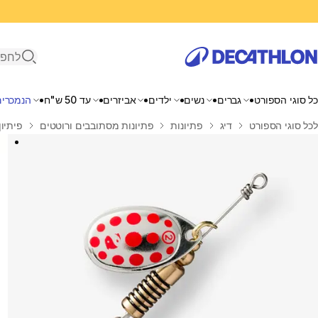
פתיחת ח
כל סוגי הספורט
גברים
נשים
ילדים
אביזרים
עד 50 ש"ח
הנמכרים
בית
לכל סוגי הספורט
דיג
פתיונות
פתיונות מסתובבים ורוטטים
פיתיון מ