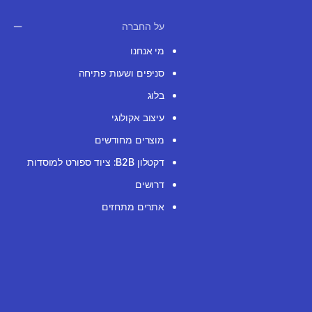
על החברה
מי אנחנו
סניפים ושעות פתיחה
בלוג
עיצוב אקולוגי
מוצרים מחודשים
דקטלון B2B: ציוד ספורט למוסדות
דרושים
אתרים מתחזים