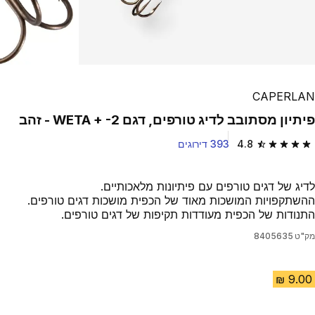
Play Video
CAPERLAN
פיתיון מסתובב לדיג טורפים, דגם WETA + -2 - זהב
4.8
393 דירוגים
4.8 out of 5 stars from 393 reviews
לדיג של דגים טורפים עם פיתיונות מלאכותיים.
ההשתקפויות המושכות מאוד של הכפית מושכות דגים טורפים.
התנודות של הכפית מעודדות תקיפות של דגים טורפים.
מק"ט
8405635