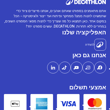
אתם מתאמנים בספורט שאתם אוהבים, אנחנו מייצרים ציוד כדי
שתמשיכו להנות ממנו! ממחקר ופיתוח ועד ייצור ולוגיסטיקה - הכל
במקום אחד. כאן תמצאו כל מה שצריך כדי להנות מסוגי הספורט השונים,
במחירים ללא תחרות. DECATHLON. עושים ספורט יחד!
האפליקציה שלנו
להורדה
אנחנו גם כאן
אמצעי תשלום
pple Pay
American express
Visa
Mastercard