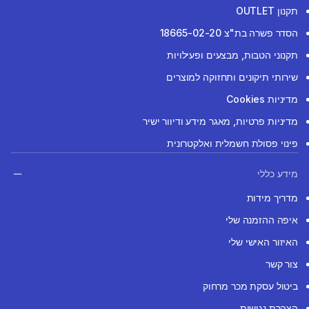
תקנון OUTLET
הסדר פשרה בת"צ 18665-02-20
תקנוני הטבות, מבצעים ופעילויות
שירותי תיקונים ותחזוקה למוצרים
מדיניות Cookies
מדיניות פרטיות, מאגר מידע ודיוור ישיר
פינוי פסולת חשמלית ואלקטרונית
מידע כללי
מדריך מידות
איפה ההזמנה שלי
האיזור האישי שלי
צור קשר
ביטול עסקת מכר מרחוק
הצהרת נגישות