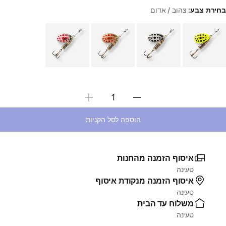
בחירת צבע:
צהוב / אדום
Choose a variant
בחירת כמות
הוספה לסל הקניות
איסוף הזמנה מהחנות
טעינה
איסוף הזמנה מנקודת איסוף
טעינה
משלוח עד הבית
טעינה