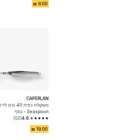
CAPERLAN
משקולת כפית 40
Seaspoon - כסף
(52)
4.6
4.6 out of 5 stars from 52 reviews