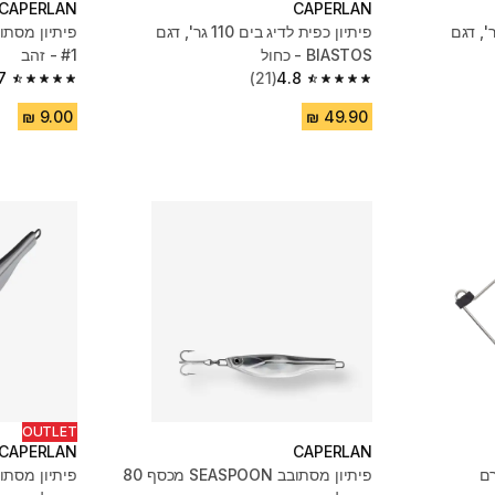
CAPERLAN
CAPERLAN
כפית לדיג בים 110 גר', דגם
פיתיון כפית לדיג בים 110 גר', דגם
BIASTOS - כחול
#1 - זהב
7
(21)
4.8
4.7 out of 5 stars from 263 reviews
4.8 out of 5 stars from 21 reviews
OUTLET
CAPERLAN
CAPERLAN
פיתיון מסתובב SEASPOON מכסף 80