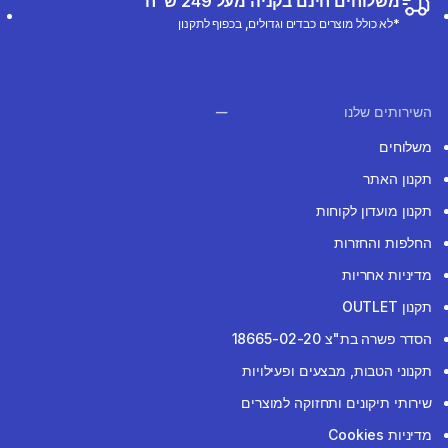
משלוחים חינם בקניה מעל 249 ש"ח
*לא כולל מוצרים כבדים וגדולים, בכפוף לתקנון
השירותים שלנו
משלוחים
תקנון האתר
תקנון מועדון לקוחות
החלפות והחזרות
מדיניות אחריות
תקנון OUTLET
הסדר פשרה בת"צ 18665-02-20
תקנוני הטבות, מבצעים ופעילויות
שירותי תיקונים ותחזוקה למוצרים
מדיניות Cookies