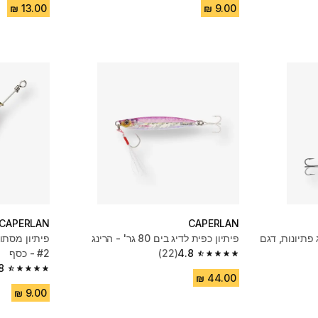
CAPERLAN
CAPERLAN
 גרם לדיג פתיונות, דגם
פיתיון כפית לדיג בים 80 גר' - הרינג
4.8
(22)
#2 - כסף
4.8 out of 5 stars from 22 reviews
8
4.8 out of 5 stars from 393 reviews