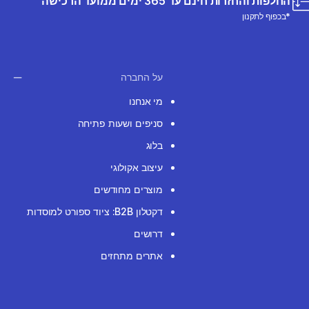
החלפות והחזרות חינם עד 365 ימים ממועד הרכישה
*בכפוף לתקנון
על החברה
מי אנחנו
סניפים ושעות פתיחה
בלוג
עיצוב אקולוגי
מוצרים מחודשים
דקטלון B2B: ציוד ספורט למוסדות
דרושים
אתרים מתחזים