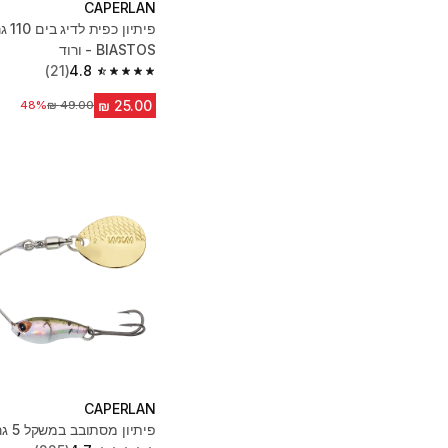
CAPERLAN
פיתיון 
BIASTOS - ורוד
(21)
4.8
4.8 out of 5 stars from 21 reviews
מחיר לפני הנחה
48%
CAPERLAN
פיתיון מסתובב במשקל 5 גרם