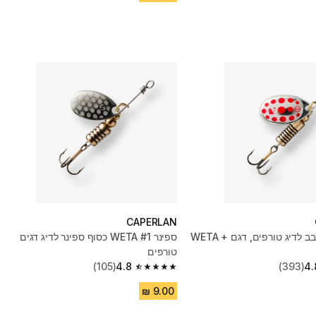
CAPERLAN
פיתיון מסתובב לדיג טורפים, דגם WETA +
ספינר WETA #1 כסוף ספינר לדיג דגים
טורפים
(105)
4.8
(393)
4.
4.8 out of 5 stars from 105 reviews