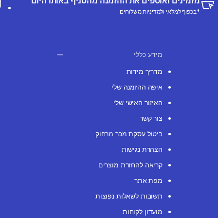
מזמינים ואוספים את ההזמנה מהסניף באותו היום
*בכפוף למלאי ולמדיניות משלוחים
מידע כללי
מדריך מידות
איפה ההזמנה שלי
האיזור האישי שלי
צור קשר
ביטול עסקת מכר מרחוק
הצהרת נגישות
קריאה להחזרת מוצרים
מפת אתר
תשובות לשאלות נפוצות
מועדון לקוחות