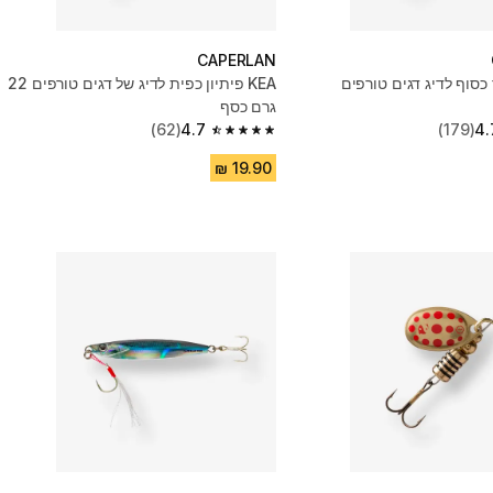
CAPERLAN
 כסוף לדיג דגים טורפים
KEA פיתיון כפית לדיג של דגים טורפים 22
גרם כסף
(62)
4.7
(179)
4.
4.7 out of 5 stars from 62 reviews