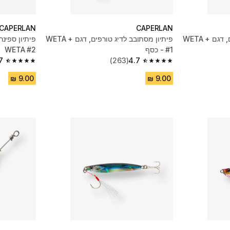
CAPERLAN
CAPERLAN
פיתיון מסתובב לדיג טורפים, דגם WETA +
פיתיון מסתובב לדיג טורפים, דגם WETA +
פיתיון ספינר
#1 - כסף
WETA #2
7
(263)
4.7
4.7 out of 5 stars from 179 reviews
4.7 out of 5 stars from 263 reviews