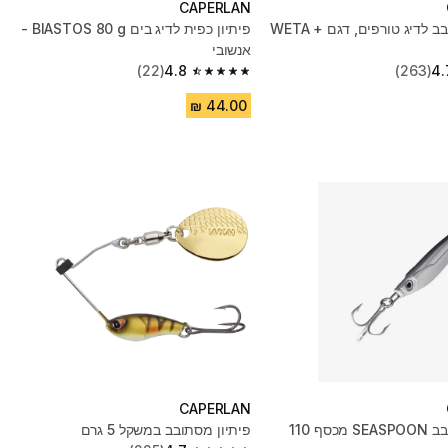
CAPERLAN
פיתיון מסתובב לדיג טורפים, דגם WETA +
פיתיון כפית לדיג בים BIASTOS 80 g -
אנשובי
(22)
4.8
(263)
4.
4.8 out of 5 stars from 22 reviews
CAPERLAN
פיתיון מסתובב SEASPOON מכסף 110
פיתיון מסתובב במשקל 5 גרם