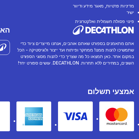
מדיניות פרטיות, מאגר מידע ודיוור
ישיר
פינוי פסולת חשמלית ואלקטרונית
האפ
אתם מתאמנים בספורט שאתם אוהבים, אנחנו מייצרים ציוד כדי
שתמשיכו להנות ממנו! ממחקר ופיתוח ועד ייצור ולוגיסטיקה - הכל
במקום אחד. כאן תמצאו כל מה שצריך כדי להנות מסוגי הספורט
השונים, במחירים ללא תחרות. DECATHLON. עושים ספורט יחד!
אמצעי תשלום
rican express
Visa
Mastercard