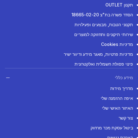
תקנון OUTLET
הסדר פשרה בת"צ 18665-02-20
תקנוני הטבות, מבצעים ופעילויות
שירותי תיקונים ותחזוקה למוצרים
מדיניות Cookies
מדיניות פרטיות, מאגר מידע ודיוור ישיר
פינוי פסולת חשמלית ואלקטרונית
מידע כללי
מדריך מידות
איפה ההזמנה שלי
האיזור האישי שלי
צור קשר
ביטול עסקת מכר מרחוק
הצהרת נגישות