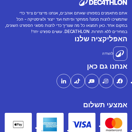
אתם מתאמנים בספורט שאתם אוהבים, אנחנו מייצרים ציוד כדי
שתמשיכו להנות ממנו! ממחקר ופיתוח ועד ייצור ולוגיסטיקה - הכל
במקום אחד. כאן תמצאו כל מה שצריך כדי להנות מסוגי הספורט השונים,
במחירים ללא תחרות. DECATHLON. עושים ספורט יחד!
האפליקציה שלנו
להורדה
אנחנו גם כאן
אמצעי תשלום
pple Pay
American express
Visa
Mastercard