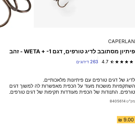
Play Video
CAPERLAN
פיתיון מסתובב לדיג טורפים, דגם WETA + -1 - זהב
4.7
263 דירוגים
4.7 out of 5 stars from 263 reviews
לדיג של דגים טורפים עם פיתיונות מלאכותיים.
השתקפויות מושכות מעוד על הכפית מאפשרות לה למשוך דגים
טורפים. התנודות של הכפית מעודדות תקיפות של דגים טורפים.
מק"ט
8405614