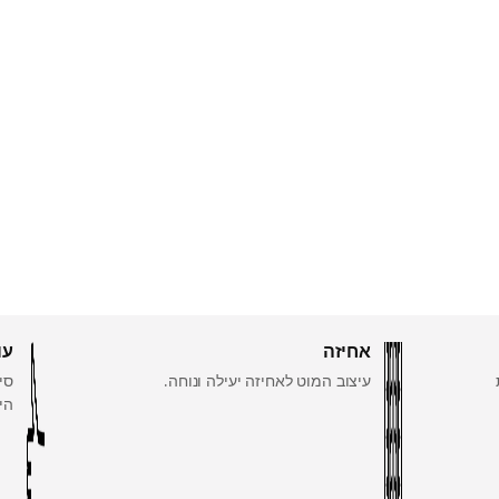
אחיזה
עו
עיצוב המוט לאחיזה יעילה ונוחה.
סי
הי