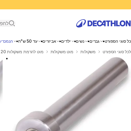
פתיחת ח
כל סוגי הספורט
גברים
נשים
ילדים
אביזרים
עד 50 ש"ח
הנמכרים
בית
לכל סוגי הספורט
משקולות
מוט משקולות
מוט להרמת משקולות 20 ק"ג/50 מ"מ