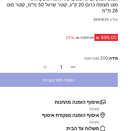
מוט מצופה כרום 20 ק"ג, קוטר שרוול 50 מ"מ, קוטר מוט
28 מ"מ
מק"ט
8491834
-25%
מחיר לפני הנחה
מידה:
200 סנטימטר
בחירת כמות
הוספה לסל הקניות
איסוף הזמנה מהחנות
טעינה
איסוף הזמנה מנקודת איסוף
טעינה
משלוח עד הבית