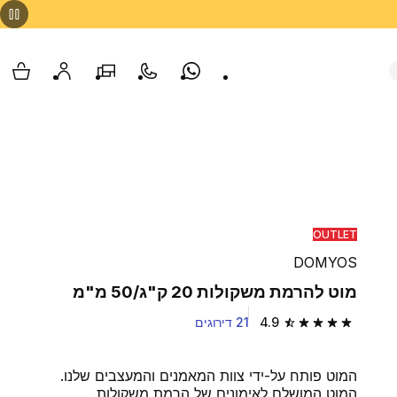
Whatsapp
צור קשר
הסניפים שלנו
החשבון שלי
עגלת
OUTLET
DOMYOS
מוט להרמת משקולות 20 ק"ג/50 מ"מ
4.9
21 דירוגים
4.9 out of 5 stars from 21 reviews
המוט פותח על-ידי צוות המאמנים והמעצבים שלנו.
המוט המושלם לאימונים של הרמת משקולות.