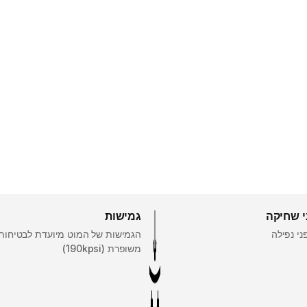
י שחיקה
גמישות
י נפילה
הגמישות של המוט מיועדת לבטיחות
משופרת (190kpsi)