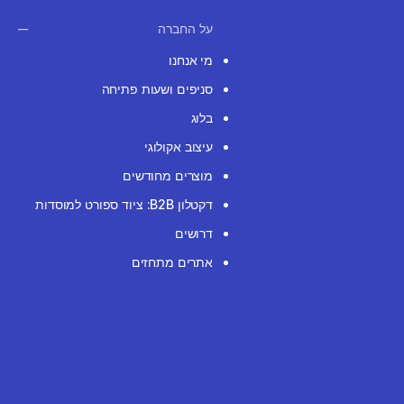
על החברה
מי אנחנו
סניפים ושעות פתיחה
בלוג
עיצוב אקולוגי
מוצרים מחודשים
דקטלון B2B: ציוד ספורט למוסדות
דרושים
אתרים מתחזים