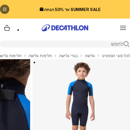
SUMMER SALE עד 50% הנחה 🛍️
Menu
עגלת
פתיחת חיפוש
בית
לכל סוגי הספורט
גלישה
בגדי גלישה
חליפות גלישה
חליפות גלישה