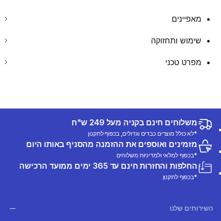
מאפיינים
שימוש ותחזוקה
מפרט טכני
משלוחים חינם בקניה מעל 249 ש"ח
*לא כולל מוצרים כבדים וגדולים, בכפוף לתקנון
מזמינים ואוספים את ההזמנה מהסניף באותו היום
*בכפוף למלאי ולמדיניות משלוחים
החלפות והחזרות חינם עד 365 ימים ממועד הרכישה
*בכפוף לתקנון
השירותים שלנו