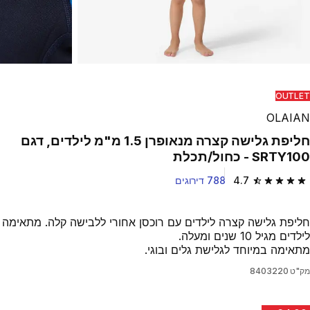
OUTLET
OLAIAN
חליפת גלישה קצרה מנאופרן 1.5 מ"מ לילדים, דגם
SRTY100 - כחול/תכלת
4.7
788 דירוגים
4.7 out of 5 stars from 788 reviews
חליפת גלישה קצרה לילדים עם רוכסן אחורי ללבישה קלה. מתאימה
לילדים מגיל 10 שנים ומעלה.
מתאימה במיוחד לגלישת גלים ובוגי.
מק"ט
8403220