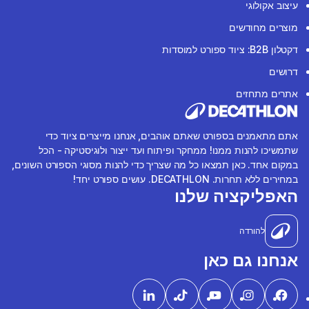
עיצוב אקולוגי
מוצרים מחודשים
דקטלון B2B: ציוד ספורט למוסדות
דרושים
אתרים מתחזים
אתם מתאמנים בספורט שאתם אוהבים, אנחנו מייצרים ציוד כדי
שתמשיכו להנות ממנו! ממחקר ופיתוח ועד ייצור ולוגיסטיקה - הכל
במקום אחד. כאן תמצאו כל מה שצריך כדי להנות מסוגי הספורט השונים,
במחירים ללא תחרות. DECATHLON. עושים ספורט יחד!
האפליקציה שלנו
להורדה
אנחנו גם כאן