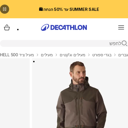
SUMMER SALE עד 50% הנחה 🛍️
Menu
עגלת
פתיחת חיפוש
בית
גברים
בגדי ספורט
מעילים וג'קטים
מעילים
מעיל ציד SOFTSHELL 500 - חום