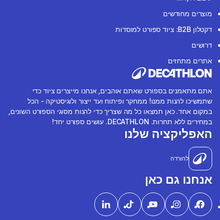
מוצרים מחודשים
דקטלון B2B: ציוד ספורט למוסדות
דרושים
אתרים מתחזים
אתם מתאמנים בספורט שאתם אוהבים, אנחנו מייצרים ציוד כדי
שתמשיכו להנות ממנו! ממחקר ופיתוח ועד ייצור ולוגיסטיקה - הכל
במקום אחד. כאן תמצאו כל מה שצריך כדי להנות מסוגי הספורט השונים,
במחירים ללא תחרות. DECATHLON. עושים ספורט יחד!
האפליקציה שלנו
להורדה
אנחנו גם כאן