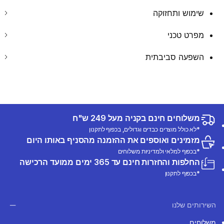
שימוש ותחזוקה
מפרט טכני
השפעה סביבתית
משלוחים חינם בקניה מעל 249 ש"ח
*לא כולל מוצרים כבדים וגדולים, בכפוף לתקנון
מזמינים ואוספים את ההזמנה מהסניף באותו היום
*בכפוף למלאי ולמדיניות משלוחים
החלפות והחזרות חינם עד 365 ימים ממועד הרכישה
*בכפוף לתקנון
השירותים שלנו
משלוחים