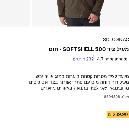
SOLOGNAC
מעיל ציד SOFTSHELL 500 - חום
4.7
232 דירוגים
4.7 out of 5 stars from 232 reviews
מיועד לציד מטרות קטנות ביערות במזג אוויר יבש.
מעיל רוח דוחה מים עם פתחי אוורור בצד ועם כיסים
מרובים.אידיאלי לציד בתנועה באזורים מיוערים.
מק"ט
8394398