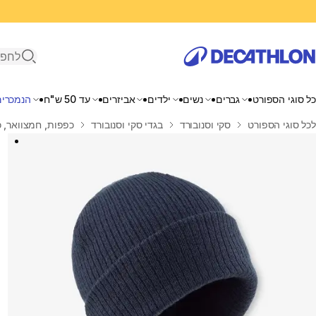
פתיחת ח
כל סוגי הספורט
גברים
נשים
ילדים
אביזרים
עד 50 ש"ח
הנמכרים
בית
לכל סוגי הספורט
סקי וסנובורד
בגדי סקי וסנובורד
כפפות, חמצוואר, כ