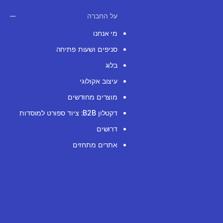
על החברה
מי אנחנו
סניפים ושעות פתיחה
בלוג
עיצוב אקולוגי
מוצרים מחודשים
דקטלון B2B: ציוד ספורט למוסדות
דרושים
אתרים מתחזים