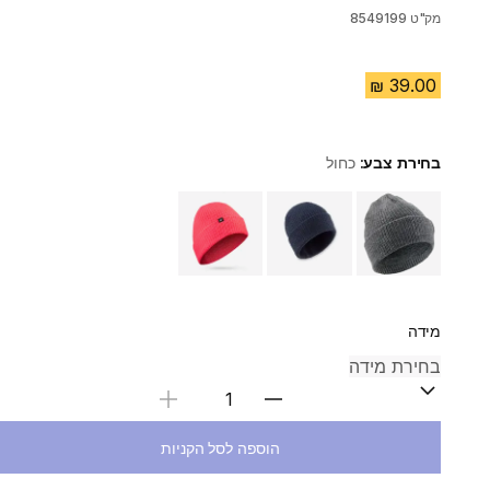
מק"ט
8549199
בחירת צבע:
כחול
Choose a variant
מידה
בחירת כמות
הוספה לסל הקניות