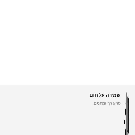
שמירה על חום
סריג רך ומחמם.