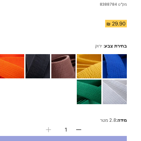
מק"ט
8388784
בחירת צבע:
ירוק
Choose a variant
מידה:
2.8 מטר
בחירת כמות