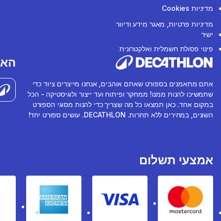
מדיניות Cookies
מדיניות פרטיות, מאגר מידע ודיוור
ישיר
פינוי פסולת חשמלית ואלקטרונית
האפ
אתם מתאמנים בספורט שאתם אוהבים, אנחנו מייצרים ציוד כדי
שתמשיכו להנות ממנו! ממחקר ופיתוח ועד ייצור ולוגיסטיקה - הכל
במקום אחד. כאן תמצאו כל מה שצריך כדי להנות מסוגי הספורט
השונים, במחירים ללא תחרות. DECATHLON. עושים ספורט יחד!
אמצעי תשלום
rican express
Visa
Mastercard