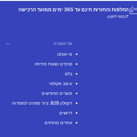
החלפות והחזרות חינם עד 365 ימים ממועד הרכישה
*בכפוף לתקנון
על החברה
מי אנחנו
סניפים ושעות פתיחה
בלוג
עיצוב אקולוגי
מוצרים מחודשים
דקטלון B2B: ציוד ספורט למוסדות
דרושים
אתרים מתחזים