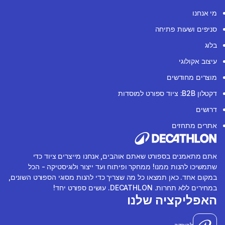
מי אנחנו
סניפים ושעות פתיחה
בלוג
עיצוב אקולוגי
מוצרים מחודשים
דקטלון B2B: ציוד ספורט למוסדות
דרושים
אתרים מתחזים
אתם מתאמנים בספורט שאתם אוהבים, אנחנו מייצרים ציוד כדי
שתמשיכו להנות ממנו! ממחקר ופיתוח ועד ייצור ולוגיסטיקה - הכל
במקום אחד. כאן תמצאו כל מה שצריך כדי להנות מסוגי הספורט השונים,
במחירים ללא תחרות. DECATHLON. עושים ספורט יחד!
האפליקציה שלנו