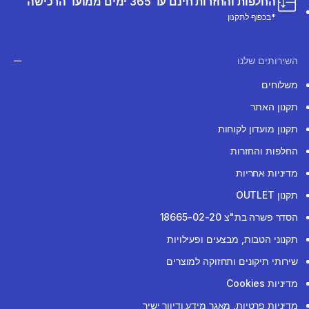
החלפות והחזרות חינם עד 365 ימים ממועד הרכישה
*בכפוף לתקנון
השירותים שלנו
משלוחים
תקנון האתר
תקנון מועדון לקוחות
החלפות והחזרות
מדיניות אחריות
תקנון OUTLET
הסדר פשרה בת"צ 18665-02-20
תקנוני הטבות, מבצעים ופעילויות
שירותי תיקונים ותחזוקה למוצרים
מדיניות Cookies
מדיניות פרטיות, מאגר מידע ודיוור ישיר