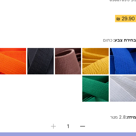
בחירת צבע:
כתום
Choose a variant
מידה:
2.8 מטר
בחירת כמות