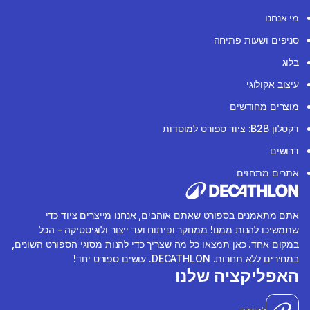
מי אנחנו
סניפים ושעות פתיחה
בלוג
עיצוב אקולוגי
מוצרים מחודשים
דקטלון B2B: ציוד ספורט למוסדות
דרושים
אתרים מתחזים
אתם מתאמנים בספורט שאתם אוהבים, אנחנו מייצרים ציוד כדי
שתמשיכו להנות ממנו! ממחקר ופיתוח ועד ייצור ולוגיסטיקה - הכל
במקום אחד. כאן תמצאו כל מה שצריך כדי להנות מסוגי הספורט השונים,
במחירים ללא תחרות. DECATHLON. עושים ספורט יחד!
האפליקציה שלנו