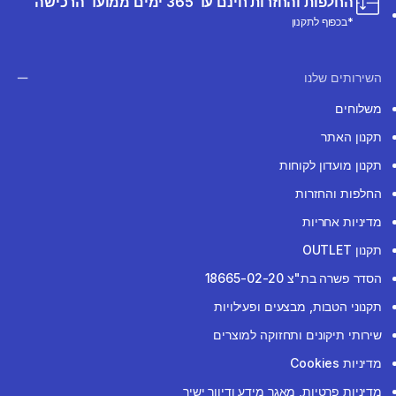
החלפות והחזרות חינם עד 365 ימים ממועד הרכישה
*בכפוף לתקנון
השירותים שלנו
משלוחים
תקנון האתר
תקנון מועדון לקוחות
החלפות והחזרות
מדיניות אחריות
תקנון OUTLET
הסדר פשרה בת"צ 18665-02-20
תקנוני הטבות, מבצעים ופעילויות
שירותי תיקונים ותחזוקה למוצרים
מדיניות Cookies
מדיניות פרטיות, מאגר מידע ודיוור ישיר