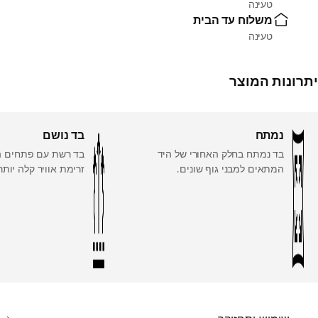
טעינה
משלוח עד הבית
טעינה
יתרונות המוצר
נמתח
בד נושם
בד נמתח בחלק האחורי של היד
בד רשת עם פתחים 
המתאים למבני גוף שונים.
זרימת אוויר קלה יותר