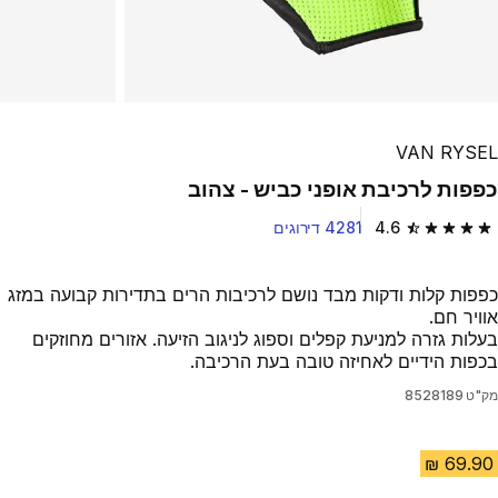
VAN RYSEL
כפפות לרכיבת אופני כביש - צהוב
4.6
4281 דירוגים
4.6 out of 5 stars from 4281 reviews
כפפות קלות ודקות מבד נושם לרכיבות הרים בתדירות קבועה במזג
אוויר חם.
בעלות גזרה למניעת קפלים וספוג לניגוב הזיעה. אזורים מחוזקים
בכפות הידיים לאחיזה טובה בעת הרכיבה.
מק"ט
8528189