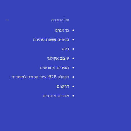
על החברה
מי אנחנו
סניפים ושעות פתיחה
בלוג
עיצוב אקולוגי
מוצרים מחודשים
דקטלון B2B: ציוד ספורט למוסדות
דרושים
אתרים מתחזים