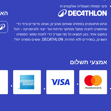
פינוי פסולת חשמלית ואלקטרונית
האפ
אתם מתאמנים בספורט שאתם אוהבים, אנחנו מייצרים ציוד כדי
שתמשיכו להנות ממנו! ממחקר ופיתוח ועד ייצור ולוגיסטיקה - הכל
במקום אחד. כאן תמצאו כל מה שצריך כדי להנות מסוגי הספורט
השונים, במחירים ללא תחרות. DECATHLON. עושים ספורט יחד!
אמצעי תשלום
rican express
Visa
Mastercard