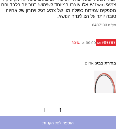
צמיגי B'Twin אלו עוצבו במיוחד לשימוש בטריינר בלבד והם
מספקים עמידות כפולה מזו של צמיג רגיל ויתרון של אחיזה
טובה יותר על הצילינדר הנושא.
מק"ט
8487133
-30%
מחיר לפני הנחה
בחירת צבע:
אדום
Choose a variant
בחירת כמות
הוספה לסל הקניות