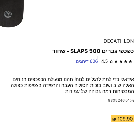
DECATHLON
כפכפי גברים SLAPS 500 - שחור
4.5
606 דירוגים
4.5 out of 5 stars from 606 reviews
אידאלי כדי לתת לרגליים לנוח! תהנו מנעילת הכפכפים הנוחים
האלה שוב ושוב בזכות הסוליה העבה והרפידה בצפיפות כפולה
המבטיחות רמה גבוהה של עמידות
מק"ט
8305246