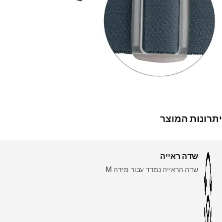
יתרונות המוצר
שדה ראייה
שדה הראייה נמדד עבור מידה M