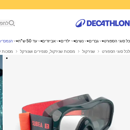
פתיחת ח
כל סוגי הספורט
גברים
נשים
ילדים
אביזרים
עד 50 ש"ח
הנמכרים
בית
לכל סוגי הספורט
שנירקול
מסכות שנירקול, סנפירים ושנורקל
מסכות ש