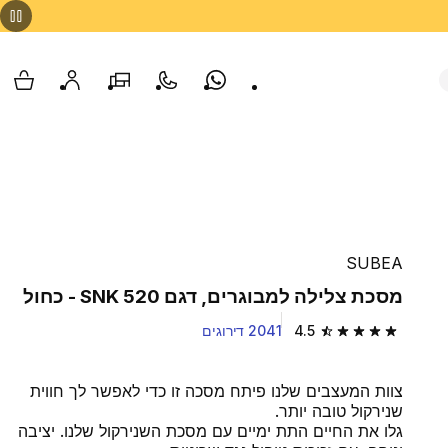
Whatsapp
צור קשר
הסניפים שלנו
החשבון שלי
עגלת
SUBEA
מסכת צלילה למבוגרים, דגם SNK 520 - כחול
4.5
2041 דירוגים
4.5 out of 5 stars from 2041 reviews
צוות המעצבים שלנו פיתח מסכה זו כדי לאפשר לך חווית
שנירקול טובה יותר.
גלו את החיים התת ימיים עם מסכת השנירקול שלנו. יציבה