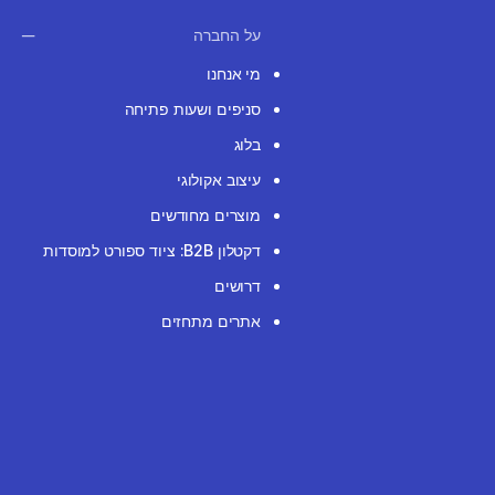
על החברה
מי אנחנו
סניפים ושעות פתיחה
בלוג
עיצוב אקולוגי
מוצרים מחודשים
דקטלון B2B: ציוד ספורט למוסדות
דרושים
אתרים מתחזים