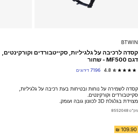
BTWIN
קסדה לרכיבה על גלגיליות, סקייטבורדים וקורקינטים,
דגם MF500 - שחור
4.8
7196 דירוגים
4.8 out of 5 stars from 7196 reviews
קסדה לשמירה על נוחות ובטיחות בעת רכיבה על גלגיליות,
סקייטבורדים וקורקינטים.
מצוידת בגלגלת 3D לכוונון גובה ועומק.
מק"ט
8552048