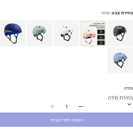
בחירת צבע:
שחור
Choose a variant
מידה
בחירת כמות
הוספה לסל הקניות