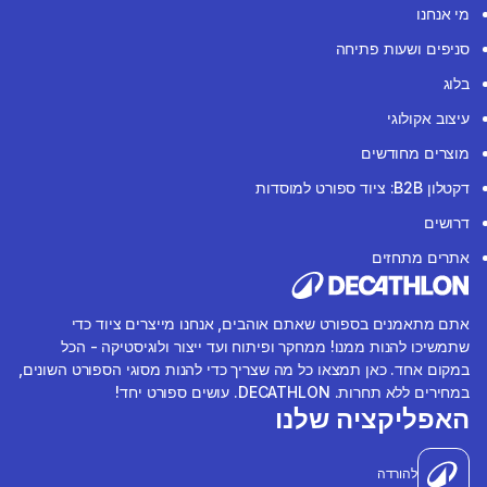
מי אנחנו
סניפים ושעות פתיחה
בלוג
עיצוב אקולוגי
מוצרים מחודשים
דקטלון B2B: ציוד ספורט למוסדות
דרושים
אתרים מתחזים
אתם מתאמנים בספורט שאתם אוהבים, אנחנו מייצרים ציוד כדי
שתמשיכו להנות ממנו! ממחקר ופיתוח ועד ייצור ולוגיסטיקה - הכל
במקום אחד. כאן תמצאו כל מה שצריך כדי להנות מסוגי הספורט השונים,
במחירים ללא תחרות. DECATHLON. עושים ספורט יחד!
האפליקציה שלנו
להורדה