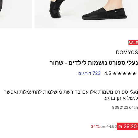
SALE
DOMYOS
נעלי ספורט נושמות לילדים - שחור
4.5
723 דירוגים
4.5 out of 5 stars from 723 reviews
נעלי ספורט נושמות אלו עם בד רשת מושלמות להתעמלות ואפשר
לנעול אותן ברגע.
מק"ט
8382122
-34%
מחיר לפני הנחה