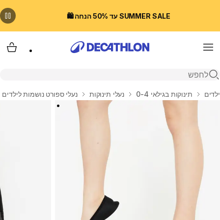
SUMMER SALE עד 50% הנחה 🛍️
Menu
עגלת
פתיחת חיפוש
בית
ילדים
תינוקות בגילאי 0-4
נעלי תינוקות
נעלי ספורט נושמות לילדים 