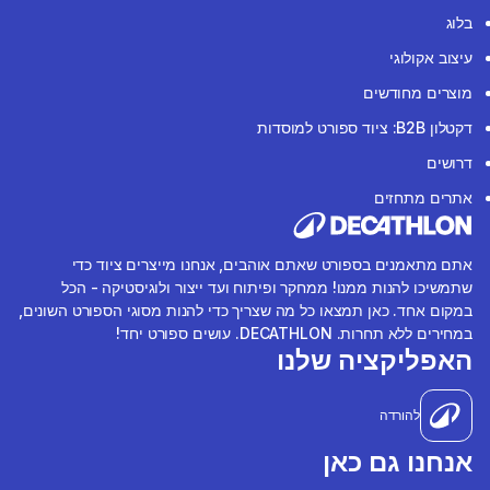
בלוג
עיצוב אקולוגי
מוצרים מחודשים
דקטלון B2B: ציוד ספורט למוסדות
דרושים
אתרים מתחזים
אתם מתאמנים בספורט שאתם אוהבים, אנחנו מייצרים ציוד כדי
שתמשיכו להנות ממנו! ממחקר ופיתוח ועד ייצור ולוגיסטיקה - הכל
במקום אחד. כאן תמצאו כל מה שצריך כדי להנות מסוגי הספורט השונים,
במחירים ללא תחרות. DECATHLON. עושים ספורט יחד!
האפליקציה שלנו
להורדה
אנחנו גם כאן