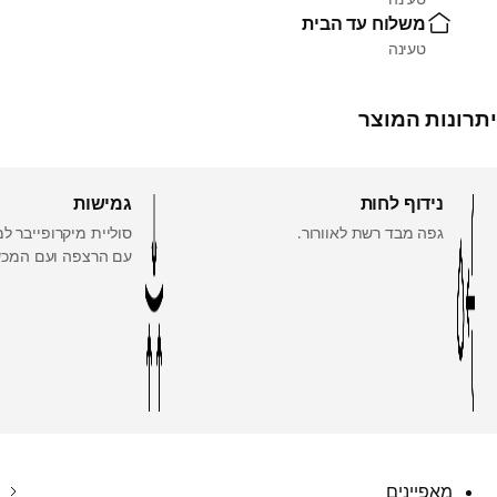
משלוח עד הבית
טעינה
יתרונות המוצר
נידוף לחות
גמישות
גפה מבד רשת לאוורור.
סוליית מיקרופייבר למ
עם הרצפה ועם המכש
מאפיינים