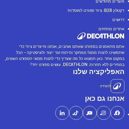
מוצרים מחודשים
דקטלון B2B: ציוד ספורט למוסדות
דרושים
אתרים מתחזים
אתם מתאמנים בספורט שאתם אוהבים, אנחנו מייצרים ציוד כדי
שתמשיכו להנות ממנו! ממחקר ופיתוח ועד ייצור ולוגיסטיקה - הכל
במקום אחד. כאן תמצאו כל מה שצריך כדי להנות מסוגי הספורט השונים,
במחירים ללא תחרות. DECATHLON. עושים ספורט יחד!
האפליקציה שלנו
להורדה
אנחנו גם כאן