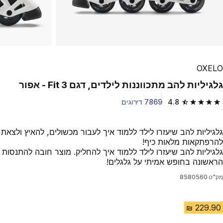
OXELO
גלגיליות להב מתכווננות לילדים, דגם Fit 3 - אפור
4.8
7869 דירוגים
4.8 out of 5 stars from 7869 reviews
גלגיליות להב שיעזרו לילד ללמוד איך לעבור מכשולים, להאיץ ולצאת
להרפתקאות מלאות כיף!
גלגיליות להב שיעזרו לילד ללמוד איך להחליק. מוצר חובה להתנסות
הראשונה בחופש אמיתי על גלגלים!
מק"ט
8580560