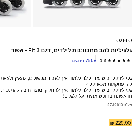
OXELO
גלגיליות להב מתכווננות לילדים, דגם Fit 3 - אפור
4.8
7869 דירוגים
4.8 out of 5 stars from 7869 reviews
גלגיליות להב שיעזרו לילד ללמוד איך לעבור מכשולים, להאיץ ולצאת
להרפתקאות מלאות כיף!
גלגיליות להב שיעזרו לילד ללמוד איך להחליק. מוצר חובה להתנסות
הראשונה בחופש אמיתי על גלגלים!
מק"ט
8739813