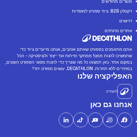
מוצרים מחודשים
דקטלון B2B: ציוד ספורט למוסדות
דרושים
אתרים מתחזים
אתם מתאמנים בספורט שאתם אוהבים, אנחנו מייצרים ציוד כדי
שתמשיכו להנות ממנו! ממחקר ופיתוח ועד ייצור ולוגיסטיקה - הכל
במקום אחד. כאן תמצאו כל מה שצריך כדי להנות מסוגי הספורט השונים,
במחירים ללא תחרות. DECATHLON. עושים ספורט יחד!
האפליקציה שלנו
להורדה
אנחנו גם כאן