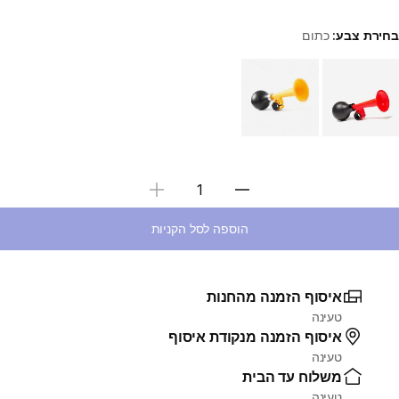
בחירת צבע:
כתום
Choose a variant
בחירת כמות
הוספה לסל הקניות
איסוף הזמנה מהחנות
טעינה
איסוף הזמנה מנקודת איסוף
טעינה
משלוח עד הבית
טעינה