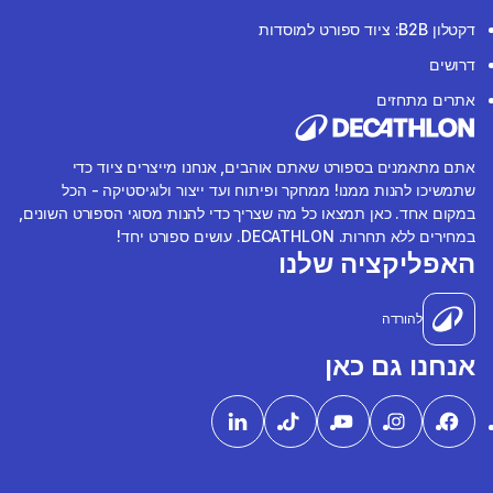
דקטלון B2B: ציוד ספורט למוסדות
דרושים
אתרים מתחזים
אתם מתאמנים בספורט שאתם אוהבים, אנחנו מייצרים ציוד כדי
שתמשיכו להנות ממנו! ממחקר ופיתוח ועד ייצור ולוגיסטיקה - הכל
במקום אחד. כאן תמצאו כל מה שצריך כדי להנות מסוגי הספורט השונים,
במחירים ללא תחרות. DECATHLON. עושים ספורט יחד!
האפליקציה שלנו
להורדה
אנחנו גם כאן