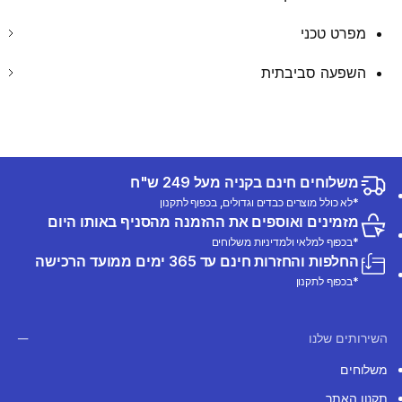
מפרט טכני
השפעה סביבתית
משלוחים חינם בקניה מעל 249 ש"ח
*לא כולל מוצרים כבדים וגדולים, בכפוף לתקנון
מזמינים ואוספים את ההזמנה מהסניף באותו היום
*בכפוף למלאי ולמדיניות משלוחים
החלפות והחזרות חינם עד 365 ימים ממועד הרכישה
*בכפוף לתקנון
השירותים שלנו
משלוחים
תקנון האתר