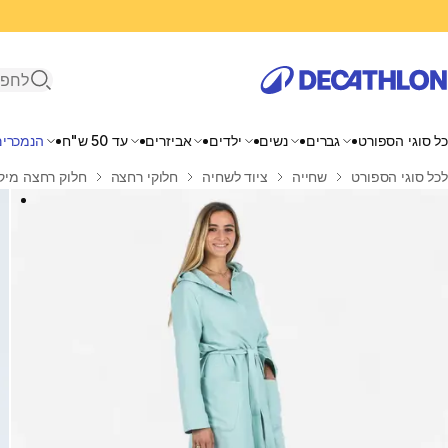
פתיחת ח
כל סוגי הספורט
גברים
נשים
ילדים
אביזרים
עד 50 ש"ח
הנמכרים
בית
לכל סוגי הספורט
שחייה
ציוד לשחיה
חלוקי רחצה
חלוק רחצה מיקר