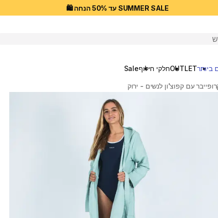
SUMMER SALE עד 50% הנחה 🛍️
יפוש
 ביותר
OUTLET
חלקי חילוף
Sale
ופייבר עם קפוצ'ון לנשים - ירוק