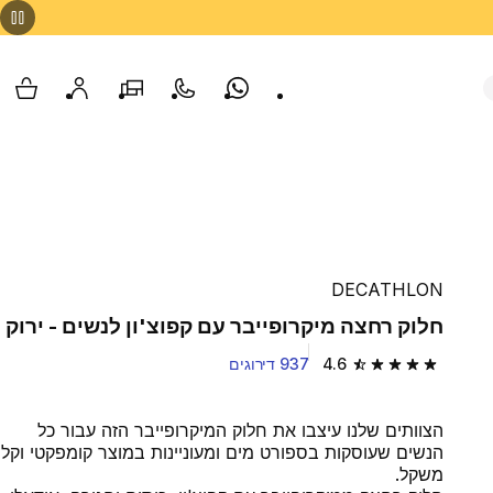
Whatsapp
צור קשר
הסניפים שלנו
החשבון שלי
עגלת
DECATHLON
חלוק רחצה מיקרופייבר עם קפוצ'ון לנשים - ירוק
4.6
937 דירוגים
4.6 out of 5 stars from 937 reviews
הצוותים שלנו עיצבו את חלוק המיקרופייבר הזה עבור כל
הנשים שעוסקות בספורט מים ומעוניינות במוצר קומפקטי וקל
משקל.