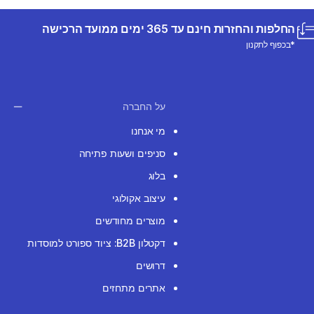
החלפות והחזרות חינם עד 365 ימים ממועד הרכישה
*בכפוף לתקנון
על החברה
מי אנחנו
סניפים ושעות פתיחה
בלוג
עיצוב אקולוגי
מוצרים מחודשים
דקטלון B2B: ציוד ספורט למוסדות
דרושים
אתרים מתחזים