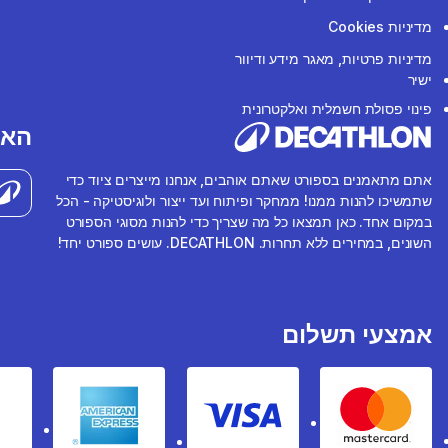
מדיניות Cookies
מדיניות פרטיות, מאגר מידע ודיוור
ישיר
פינוי פסולת חשמלית ואלקטרונית
האפ
אתם מתאמנים בספורט שאתם אוהבים, אנחנו מייצרים ציוד כדי
שתמשיכו להנות ממנו! ממחקר ופיתוח ועד ייצור ולוגיסטיקה - הכל
במקום אחד. כאן תמצאו כל מה שצריך כדי להנות מסוגי הספורט
השונים, במחירים ללא תחרות. DECATHLON. עושים ספורט יחד!
אמצעי תשלום
rican express
Visa
Mastercard