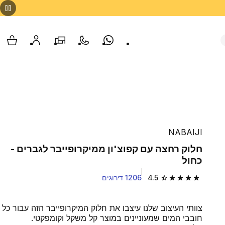
Whatsapp
צור קשר
הסניפים שלנו
החשבון שלי
עגלת
NABAIJI
חלוק רחצה עם קפוצ'ון ממיקרופייבר לגברים -
כחול
4.5
1206 דירוגים
4.5 out of 5 stars from 1206 reviews
צוותי העיצוב שלנו עיצבו את חלוק המיקרופייבר הזה עבור כל
חובבי המים שמעוניינים במוצר קל משקל וקומפקטי.