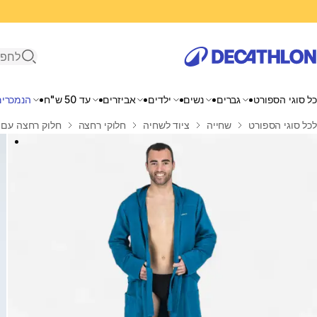
פתיחת ח
כל סוגי הספורט
גברים
נשים
ילדים
אביזרים
עד 50 ש"ח
הנמכרים
בית
לכל סוגי הספורט
שחייה
ציוד לשחיה
חלוקי רחצה
חלוק רחצה עם ק