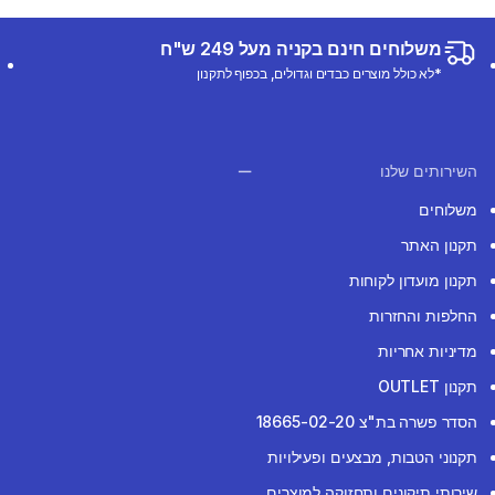
משלוחים חינם בקניה מעל 249 ש"ח
*לא כולל מוצרים כבדים וגדולים, בכפוף לתקנון
השירותים שלנו
משלוחים
תקנון האתר
תקנון מועדון לקוחות
החלפות והחזרות
מדיניות אחריות
תקנון OUTLET
הסדר פשרה בת"צ 18665-02-20
תקנוני הטבות, מבצעים ופעילויות
שירותי תיקונים ותחזוקה למוצרים