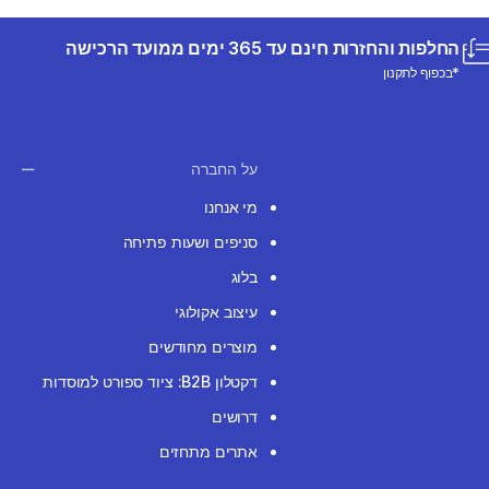
החלפות והחזרות חינם עד 365 ימים ממועד הרכישה
*בכפוף לתקנון
על החברה
מי אנחנו
סניפים ושעות פתיחה
בלוג
עיצוב אקולוגי
מוצרים מחודשים
דקטלון B2B: ציוד ספורט למוסדות
דרושים
אתרים מתחזים