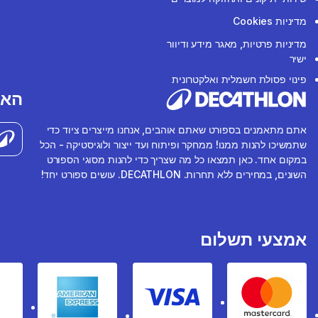
מדיניות Cookies
מדיניות פרטיות, מאגר מידע ודיוור
ישיר
פינוי פסולת חשמלית ואלקטרונית
האפ
אתם מתאמנים בספורט שאתם אוהבים, אנחנו מייצרים ציוד כדי
שתמשיכו להנות ממנו! ממחקר ופיתוח ועד ייצור ולוגיסטיקה - הכל
במקום אחד. כאן תמצאו כל מה שצריך כדי להנות מסוגי הספורט
השונים, במחירים ללא תחרות. DECATHLON. עושים ספורט יחד!
אמצעי תשלום
rican express
Visa
Mastercard