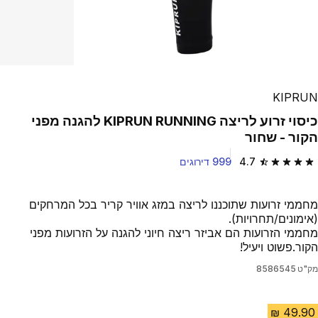
KIPRUN
כיסוי זרוע לריצה KIPRUN RUNNING להגנה מפני
הקור - שחור
4.7
999 דירוגים
4.7 out of 5 stars from 999 reviews
מחממי זרועות שתוכננו לריצה במזג אוויר קריר בכל המרחקים
(אימונים/תחרויות).
מחממי הזרועות הם אביזר ריצה חיוני להגנה על הזרועות מפני
הקור.פשוט ויעיל!
מק"ט
8586545