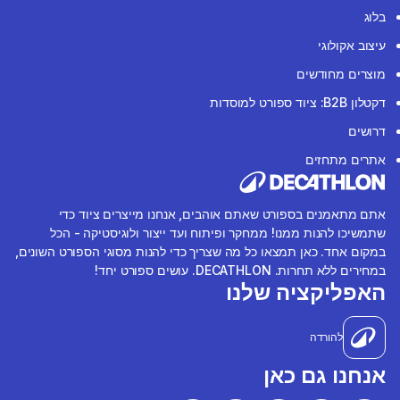
בלוג
עיצוב אקולוגי
מוצרים מחודשים
דקטלון B2B: ציוד ספורט למוסדות
דרושים
אתרים מתחזים
אתם מתאמנים בספורט שאתם אוהבים, אנחנו מייצרים ציוד כדי
שתמשיכו להנות ממנו! ממחקר ופיתוח ועד ייצור ולוגיסטיקה - הכל
במקום אחד. כאן תמצאו כל מה שצריך כדי להנות מסוגי הספורט השונים,
במחירים ללא תחרות. DECATHLON. עושים ספורט יחד!
האפליקציה שלנו
להורדה
אנחנו גם כאן