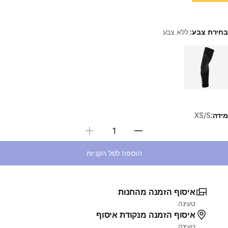
בחירת צבע:
ללא צבע
Choose a variant
מידה:
XS/S
בחירת כמות
הוספה לסל הקניות
איסוף הזמנה מהחנות
טעינה
איסוף הזמנה מנקודת איסוף
טעינה