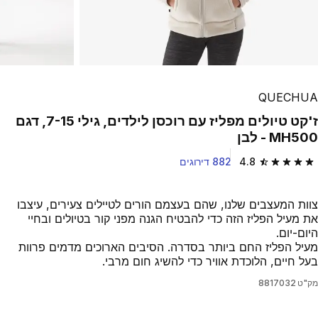
QUECHUA
ז'קט טיולים מפליז עם רוכסן לילדים, גילי 7-15, דגם
MH500 - לבן
4.8
882 דירוגים
4.8 out of 5 stars from 882 reviews
צוות המעצבים שלנו, שהם בעצמם הורים לטיילים צעירים, עיצבו
את מעיל הפליז הזה כדי להבטיח הגנה מפני קור בטיולים ובחיי
היום-יום.
מעיל הפליז החם ביותר בסדרה. הסיבים הארוכים מדמים פרוות
בעל חיים, הלוכדת אוויר כדי להשיג חום מרבי.
מק"ט
8817032