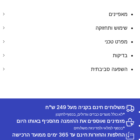
מאפיינים
שימוש ותחזוקה
מפרט טכני
בדיקות
השפעה סביבתית
משלוחים חינם בקניה מעל 249 ש"ח
*לא כולל מוצרים כבדים וגדולים, בכפוף לתקנון
מזמינים ואוספים את ההזמנה מהסניף באותו היום
*בכפוף למלאי ולמדיניות משלוחים
החלפות והחזרות חינם עד 365 ימים ממועד הרכישה