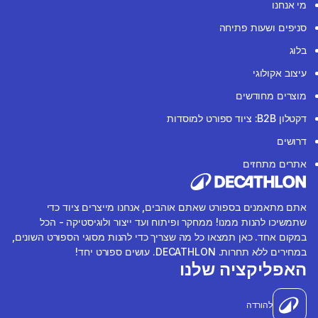
מי אנחנו
סניפים ושעות פתיחה
בלוג
עיצוב אקולוגי
מוצרים מחודשים
דקטלון B2B: ציוד ספורט למוסדות
דרושים
אתרים מתחזים
אתם מתאמנים בספורט שאתם אוהבים, אנחנו מייצרים ציוד כדי
שתמשיכו להנות ממנו! ממחקר ופיתוח ועד ייצור ולוגיסטיקה - הכל
במקום אחד. כאן תמצאו כל מה שצריך כדי להנות מסוגי הספורט השונים,
במחירים ללא תחרות. DECATHLON. עושים ספורט יחד!
האפליקציה שלנו
להורדה