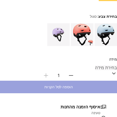
בחירת צבע:
סגול
Choose a variant
מידה
בחירת כמות
הוספה לסל הקניות
איסוף הזמנה מהחנות
טעינה