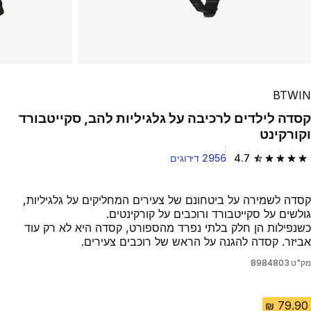
BTWIN
קסדה לילדים לרכיבה על גלגיליות להב, סקייטבורד
וקורקינט
4.7
2956 דירוגים
4.7 out of 5 stars from 2956 reviews
קסדה לשמירה על ביטחונם של צעירים המחליקים על גלגיליות,
גולשים על סקייטבורד ורוכבים על קורקינטים.
כשנפילות הן חלק בלתי נפרד מהספורט, קסדה היא לא רק עוד
אביזר. קסדה להגנה על הראש של רוכבים צעירים.
מק"ט
8984803