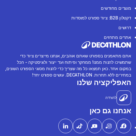
מוצרים מחודשים
דקטלון B2B: ציוד ספורט למוסדות
דרושים
אתרים מתחזים
אתם מתאמנים בספורט שאתם אוהבים, אנחנו מייצרים ציוד כדי
שתמשיכו להנות ממנו! ממחקר ופיתוח ועד ייצור ולוגיסטיקה - הכל
במקום אחד. כאן תמצאו כל מה שצריך כדי להנות מסוגי הספורט השונים,
במחירים ללא תחרות. DECATHLON. עושים ספורט יחד!
האפליקציה שלנו
להורדה
אנחנו גם כאן