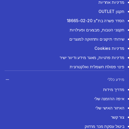
מדיניות אחריות
תקנון OUTLET
הסדר פשרה בת"צ 18665-02-20
תקנוני הטבות, מבצעים ופעילויות
שירותי תיקונים ותחזוקה למוצרים
מדיניות Cookies
מדיניות פרטיות, מאגר מידע ודיוור ישיר
פינוי פסולת חשמלית ואלקטרונית
מידע כללי
מדריך מידות
איפה ההזמנה שלי
האיזור האישי שלי
צור קשר
ביטול עסקת מכר מרחוק