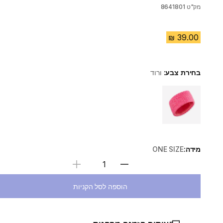
מק"ט
8641801
בחירת צבע:
ורוד
Choose a variant
מידה:
ONE SIZE
בחירת כמות
הוספה לסל הקניות