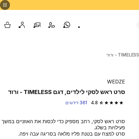
Whatsapp
צור קשר
הסניפים שלנו
החשבון שלי
עגלת
WEDZE
סרט ראש לסקי לילדים, דגם TIMELESS - ורוד
4.8
361 דירוגים
4.8 out of 5 stars from 361 reviews
סרט ראש לסקי, רחב מספיק כדי לכסות את האוזניים במשך
פעילויות בשלג.
סרט למצח עם בטנת פליז מלאה בסריגה עבה ויפה.