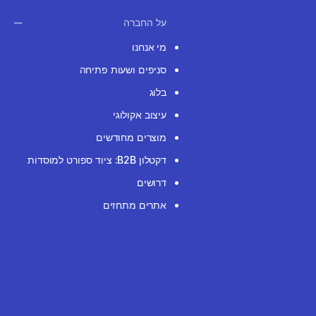
על החברה
מי אנחנו
סניפים ושעות פתיחה
בלוג
עיצוב אקולוגי
מוצרים מחודשים
דקטלון B2B: ציוד ספורט למוסדות
דרושים
אתרים מתחזים