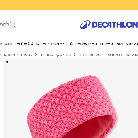
פתיחת ח
כל סוגי הספורט
גברים
נשים
ילדים
אביזרים
עד 50 ש"ח
הנמכרים
בית
לכל סוגי הספורט
סקי וסנובורד
בגדי סקי וסנובורד
כפפות, חמצוואר, כ