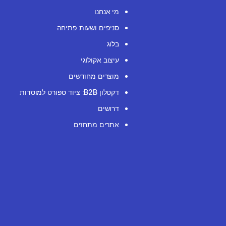
מי אנחנו
סניפים ושעות פתיחה
בלוג
עיצוב אקולוגי
מוצרים מחודשים
דקטלון B2B: ציוד ספורט למוסדות
דרושים
אתרים מתחזים