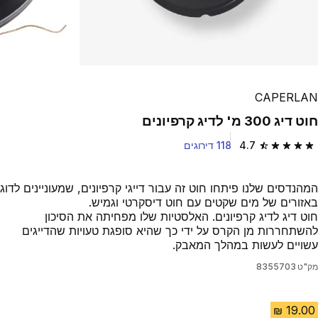
CAPERLAN
חוט דיג 300 מ' לדיג קרפיונים
4.7
118 דירוגים
4.7 out of 5 stars from 118 reviews
המהנדסים שלנו פיתחו חוט זה עבור דייגי קרפיונים, שמעוניינים לדוג
באזורים של מים שקטים עם חוט דיסקרטי וגמיש.
חוט דיג לדיג קרפיונים. האלסטיות שלו מפחיתה את הסיכון
להשתחררות מן הקרס על ידי כך שהיא סופגת טעויות שהדייגים
עשויים לעשות במהלך המאבק.
מק"ט
8355703