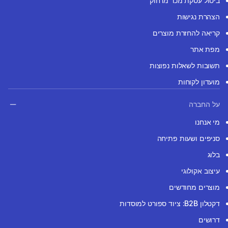
ביטול עסקת מכר מרחוק
הצהרת נגישות
קריאה להחזרת מוצרים
מפת אתר
תשובות לשאלות נפוצות
מועדון לקוחות
על החברה
מי אנחנו
סניפים ושעות פתיחה
בלוג
עיצוב אקולוגי
מוצרים מחודשים
דקטלון B2B: ציוד ספורט למוסדות
דרושים