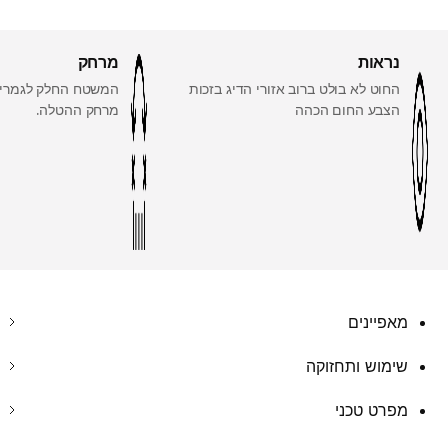
נראות
מרחק
החוט לא בולט ברוב אזורי הדיג בזכות
המשטח החלק לגמרי 
הצבע החום הכהה
מרחק ההטלה.
מאפיינים
שימוש ותחזוקה
מפרט טכני