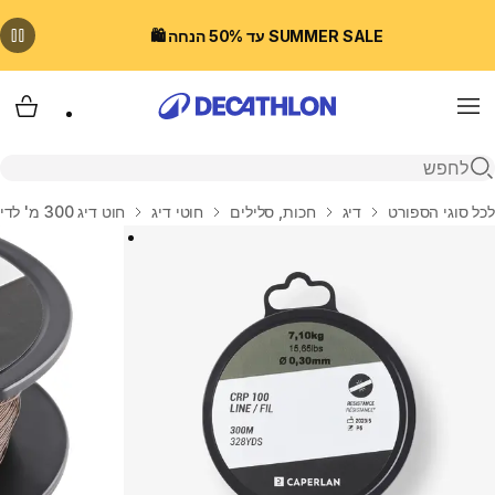
SUMMER SALE עד 50% הנחה 🛍️
Menu
עגלת
פתיחת חיפוש
בית
לכל סוגי הספורט
דיג
חכות, סלילים
חוטי דיג
חוט דיג 300 מ' לדיג קרפיונים