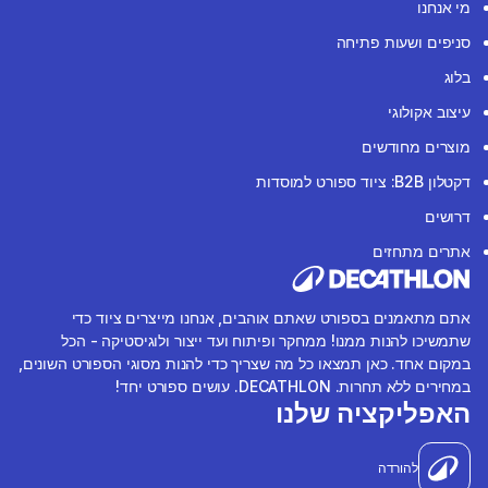
מי אנחנו
סניפים ושעות פתיחה
בלוג
עיצוב אקולוגי
מוצרים מחודשים
דקטלון B2B: ציוד ספורט למוסדות
דרושים
אתרים מתחזים
אתם מתאמנים בספורט שאתם אוהבים, אנחנו מייצרים ציוד כדי
שתמשיכו להנות ממנו! ממחקר ופיתוח ועד ייצור ולוגיסטיקה - הכל
במקום אחד. כאן תמצאו כל מה שצריך כדי להנות מסוגי הספורט השונים,
במחירים ללא תחרות. DECATHLON. עושים ספורט יחד!
האפליקציה שלנו
להורדה