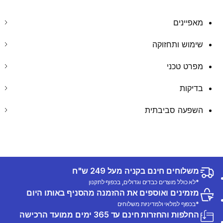
מאפיינים
שימוש ותחזוקה
מפרט טכני
בדיקות
השפעה סביבתית
משלוחים חינם בקניה מעל 249 ש"ח
*לא כולל מוצרים כבדים וגדולים, בכפוף לתקנון
מזמינים ואוספים את ההזמנה מהסניף באותו היום
*בכפוף למלאי ולמדיניות משלוחים
החלפות והחזרות חינם עד 365 ימים ממועד הרכישה