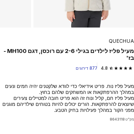
QUECHUA
מעיל פליז לילדים בגילי 2-6 עם רוכסן, דגם MH100 -
בז'
4.8
877 דירוגים
4.8 out of 5 stars from 877 reviews
מעיל פליז נוח. פריט אידיאלי כדי לוודא שלקטנים יהיה חמים ונעים
במהלך ההרפתקאות או המשחקים שלהם בחוץ.
מעיל פליז חם, קליל ונוח זה הוא פריט חובה למטיילים צעירים
שיוצאים להרפתקאות. הורים יכולים להיות בטוחים שילדיהם מוגנים
מפני הקור במהלך פעילויות בחיק הטבע.
מק"ט
8643118