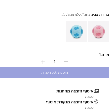
בחירת צבע:
כחול / ללא צבע / לבן
Choose a variant
מידה:
1
בחירת כמות
הוספה לסל הקניות
איסוף הזמנה מהחנות
טעינה
איסוף הזמנה מנקודת איסוף
טעינה