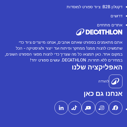
דקטלון B2B: ציוד ספורט למוסדות
דרושים
אתרים מתחזים
אתם מתאמנים בספורט שאתם אוהבים, אנחנו מייצרים ציוד כדי
שתמשיכו להנות ממנו! ממחקר ופיתוח ועד ייצור ולוגיסטיקה - הכל
במקום אחד. כאן תמצאו כל מה שצריך כדי להנות מסוגי הספורט השונים,
במחירים ללא תחרות. DECATHLON. עושים ספורט יחד!
האפליקציה שלנו
להורדה
אנחנו גם כאן