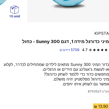
KIPSTA
מיני כדורגל מידה 1, דגם Sunny 300 - כחול
4.7
5709 דירוגים
4.7 out of 5 stars from 5709 reviews
כדור המיני Sunny 300 מתאים לילדים שמתחילים לכדרר, לקלוע
או לעשות ג'אגלינג עם הידיים או הרגליים.
מחפשים כדור כדי ללמוד לשחק כדורגל?
מיני כדורגל מפלסטיק יהיה מושלם.
אפשר גם לשחק איתו יחפים.
מק"ט
8753527