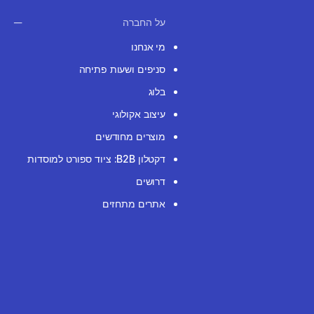
על החברה
מי אנחנו
סניפים ושעות פתיחה
בלוג
עיצוב אקולוגי
מוצרים מחודשים
דקטלון B2B: ציוד ספורט למוסדות
דרושים
אתרים מתחזים