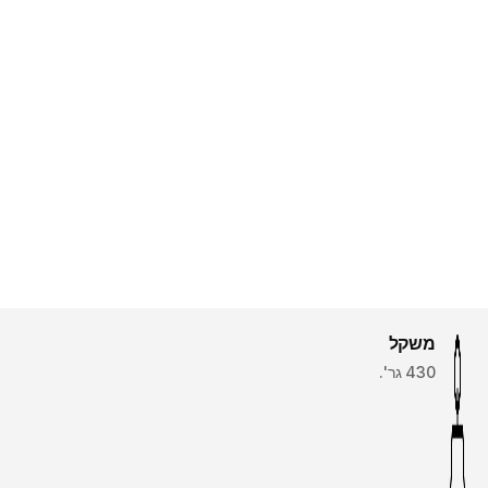
משקל
430 גר'.