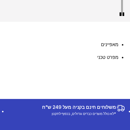
מאפיינים
מפרט טכני
משלוחים חינם בקניה מעל 249 ש"ח
*לא כולל מוצרים כבדים וגדולים, בכפוף לתקנון