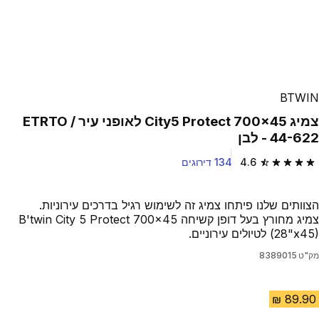
BTWIN
צמיג City5 Protect 700x45 לאופני עיר / ETRTO
44-622 - לבן
4.6
134 דירוגים
4.6 out of 5 stars from 134 reviews
הצוותים שלנו פיתחו צמיג זה לשימוש רגיל בדרכים עירוניות.
צמיג מחורץ בעל דופן קשיחה B'twin City 5 Protect 700x45
(28"x45) לטיולים עירוניים.
מק"ט
8389015