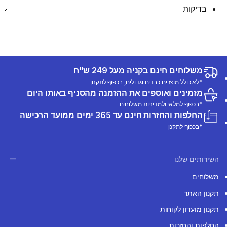
בדיקות
משלוחים חינם בקניה מעל 249 ש"ח
*לא כולל מוצרים כבדים וגדולים, בכפוף לתקנון
מזמינים ואוספים את ההזמנה מהסניף באותו היום
*בכפוף למלאי ולמדיניות משלוחים
החלפות והחזרות חינם עד 365 ימים ממועד הרכישה
*בכפוף לתקנון
השירותים שלנו
משלוחים
תקנון האתר
תקנון מועדון לקוחות
החלפות והחזרות