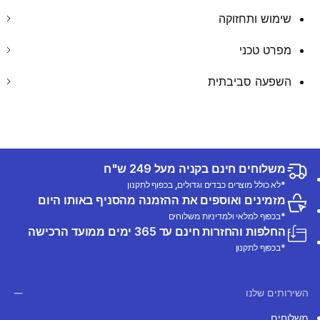
שימוש ותחזוקה
מפרט טכני
השפעה סביבתית
משלוחים חינם בקניה מעל 249 ש"ח
*לא כולל מוצרים כבדים וגדולים, בכפוף לתקנון
מזמינים ואוספים את ההזמנה מהסניף באותו היום
*בכפוף למלאי ולמדיניות משלוחים
החלפות והחזרות חינם עד 365 ימים ממועד הרכישה
*בכפוף לתקנון
השירותים שלנו
משלוחים