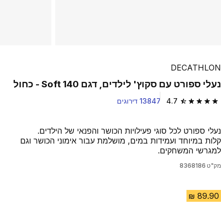
DECATHLON
נעלי ספורט עם סקוץ' לילדים, דגם Soft 140 - כחול
4.7
13847 דירוגים
4.7 out of 5 stars from 13847 reviews
נעלי ספורט לכל סוגי פעילויות הכושר והפנאי של הילדים.
קלות במיוחד ועמידות במים, מושלמת עבור אימוני הכושר וגם
למגרשי המשחקים.
מק"ט
8368186