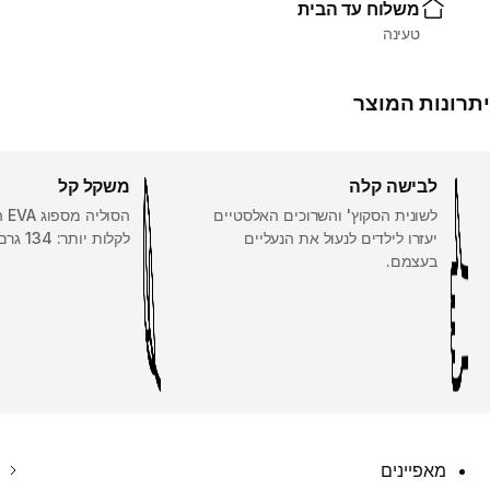
משלוח עד הבית
טעינה
יתרונות המוצר
לבישה קלה
משקל קל
לשונית הסקוץ' והשרוכים האלסטיים
הסו
יעזרו לילדים לנעול את הנעליים
לקלות יותר: 134 גרם במידה ‎1½‎.
בעצמם.
מאפיינים