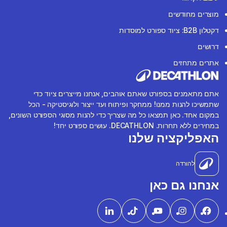
מוצרים מחודשים
דקטלון B2B: ציוד ספורט למוסדות
דרושים
אתרים מתחזים
אתם מתאמנים בספורט שאתם אוהבים, אנחנו מייצרים ציוד כדי
שתמשיכו להנות ממנו! ממחקר ופיתוח ועד ייצור ולוגיסטיקה - הכל
במקום אחד. כאן תמצאו כל מה שצריך כדי להנות מסוגי הספורט השונים,
במחירים ללא תחרות. DECATHLON. עושים ספורט יחד!
האפליקציה שלנו
להורדה
אנחנו גם כאן