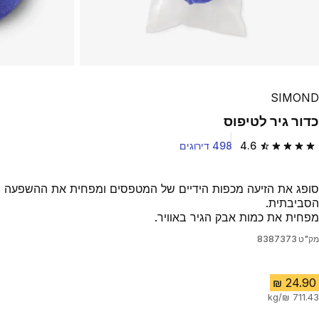
SIMOND
כדור גיר לטיפוס
4.6
498 דירוגים
4.6 out of 5 stars from 498 reviews
סופג את הזיעה מכפות הידיים של המטפסים ומפחית את ההשפעה
הסביבתית.
מפחית את כמות אבק הגיר באוויר.
מק"ט
8387373