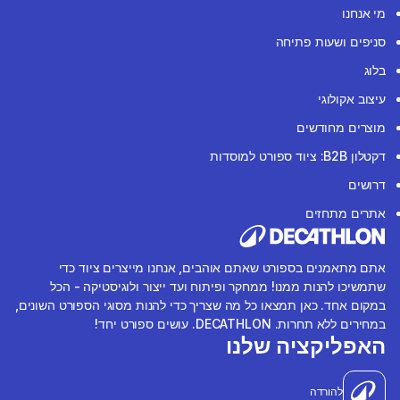
מי אנחנו
סניפים ושעות פתיחה
בלוג
עיצוב אקולוגי
מוצרים מחודשים
דקטלון B2B: ציוד ספורט למוסדות
דרושים
אתרים מתחזים
אתם מתאמנים בספורט שאתם אוהבים, אנחנו מייצרים ציוד כדי
שתמשיכו להנות ממנו! ממחקר ופיתוח ועד ייצור ולוגיסטיקה - הכל
במקום אחד. כאן תמצאו כל מה שצריך כדי להנות מסוגי הספורט השונים,
במחירים ללא תחרות. DECATHLON. עושים ספורט יחד!
האפליקציה שלנו
להורדה