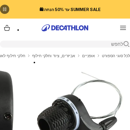
SUMMER SALE עד 50% הנחה 🛍️
Menu
עגלת
פתיחת חיפוש
בית
לכל סוגי הספורט
אופניים
אביזרים, ציוד וחלקי חילוף
חלקי חילוף לאו