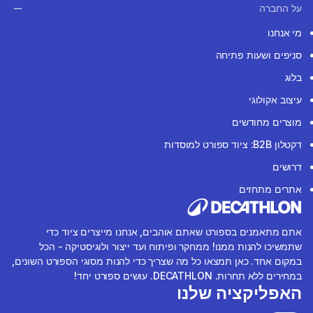
על החברה
מי אנחנו
סניפים ושעות פתיחה
בלוג
עיצוב אקולוגי
מוצרים מחודשים
דקטלון B2B: ציוד ספורט למוסדות
דרושים
אתרים מתחזים
אתם מתאמנים בספורט שאתם אוהבים, אנחנו מייצרים ציוד כדי
שתמשיכו להנות ממנו! ממחקר ופיתוח ועד ייצור ולוגיסטיקה - הכל
במקום אחד. כאן תמצאו כל מה שצריך כדי להנות מסוגי הספורט השונים,
במחירים ללא תחרות. DECATHLON. עושים ספורט יחד!
האפליקציה שלנו