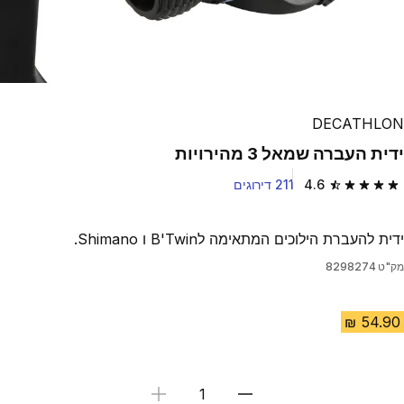
DECATHLON
ידית העברה שמאל 3 מהירויות
4.6
211 דירוגים
4.6 out of 5 stars from 211 reviews
ידית להעברת הילוכים המתאימה לB'Twin ו Shimano.
מק"ט
8298274
בחירת כמות