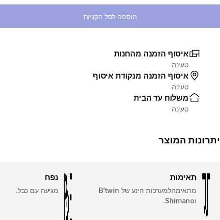
הוספה לסל הקניות
איסוף הזמנה מהחנות
טעינה
איסוף הזמנה מנקודת איסוף
טעינה
משלוח עד הבית
טעינה
יתרונות המוצר
תאימות
נפח
מתאימהלמערכות הינע של B'twin
מגיעה עם כבל.
וShimano.