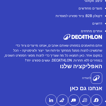
עיצוב אקולוגי
מוצרים מחודשים
דקטלון B2B: ציוד ספורט למוסדות
דרושים
אתרים מתחזים
אתם מתאמנים בספורט שאתם אוהבים, אנחנו מייצרים ציוד כדי
שתמשיכו להנות ממנו! ממחקר ופיתוח ועד ייצור ולוגיסטיקה - הכל
במקום אחד. כאן תמצאו כל מה שצריך כדי להנות מסוגי הספורט השונים,
במחירים ללא תחרות. DECATHLON. עושים ספורט יחד!
האפליקציה שלנו
להורדה
אנחנו גם כאן