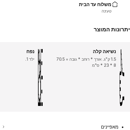
משלוח עד הבית
טעינה
יתרונות המוצר
נשיאה קלה
נפח
1.5 ק"ג. אורך * רוחב * גובה = 70.5‎
ילד 1.
* 23 * 8 ס"מ
מאפיינים