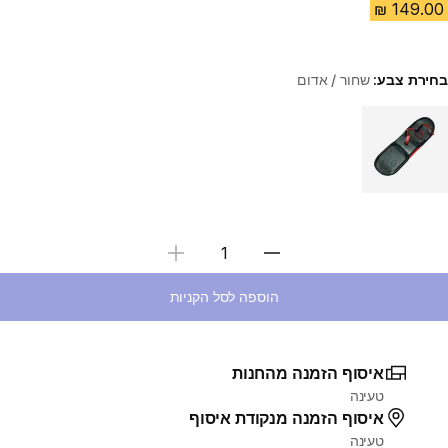
בחירת צבע:
שחור / אדום
Choose a variant
בחירת כמות
הוספה לסל הקניות
איסוף הזמנה מהחנות
טעינה
איסוף הזמנה מנקודת איסוף
טעינה