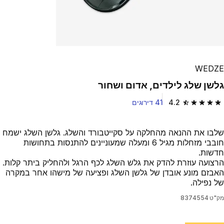
WEDZE
גלשן שלג לילדים, אדום ושחור
4.2
41 דירוגים
4.2 out of 5 stars from 41 reviews
שלבו את ההנאה מהחלקה על סקייטבורד והשלג. גלשן השלג ישמח
חובבי מזחלות מגיל 6 ומעלה שמעוניינים להתנסות בתחושות
חדשות.
הרצועה עוזרת להדק את גלש השלג לכף הרגל ולהחליק ביתר קלות.
האבזם מונע אובדן של גלשן השלג ופציעה של מישהו אחר במקרה
של נפילה.
מק"ט
8374554