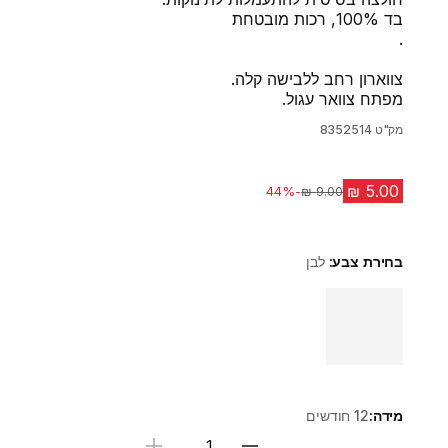
בד 100%, רכות מובטחת
.
צווארון רחב ללבישה קלה.
מפתח צוואר עגול.
מק"ט
8352514
-44%
מחיר לפני הנחה
בחירת צבע:
לבן
Choose a variant
מידה:
12 חודשים