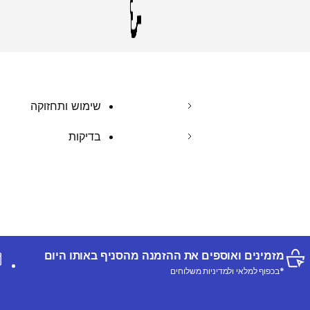
שימוש ותחזוקה
בדיקות
מזמינים ואוספים את ההזמנה מהסניף באותו היום
*בכפוף למלאי ולמדיניות משלוחים