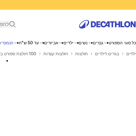
פתיחת ח
כל סוגי הספורט
גברים
נשים
ילדים
אביזרים
עד 50 ש"ח
הנמכרים
בית
ילדים
בגדים לילדים
חולצות
חולצות קצרות
100 חולצת ספורט בעלת שרוולים קצרים לתינוק - לבן