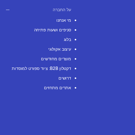
על החברה
מי אנחנו
סניפים ושעות פתיחה
בלוג
עיצוב אקולוגי
מוצרים מחודשים
דקטלון B2B: ציוד ספורט למוסדות
דרושים
אתרים מתחזים