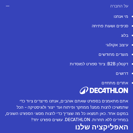
על החברה
מי אנחנו
סניפים ושעות פתיחה
בלוג
עיצוב אקולוגי
מוצרים מחודשים
דקטלון B2B: ציוד ספורט למוסדות
דרושים
אתרים מתחזים
אתם מתאמנים בספורט שאתם אוהבים, אנחנו מייצרים ציוד כדי
שתמשיכו להנות ממנו! ממחקר ופיתוח ועד ייצור ולוגיסטיקה - הכל
במקום אחד. כאן תמצאו כל מה שצריך כדי להנות מסוגי הספורט השונים,
במחירים ללא תחרות. DECATHLON. עושים ספורט יחד!
האפליקציה שלנו