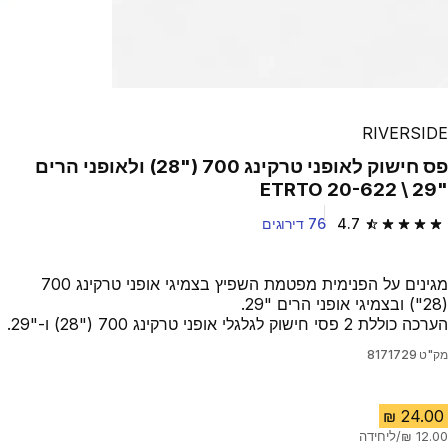
RIVERSIDE
פס חישוק לאופני טרקינג 700 (28‎"‎) ולאופני הרים
29‎"‎ \ ‏ETRTO 20-622
4.7
76 דירוגים
4.7 out of 5 stars from 76 reviews
מגינים על הפנימית מפטמת השפיץ בצמיגי אופני טרקינג 700
(28") ובצמיגי אופני הרים "29.
הערכה כוללת 2 פסי חישוק לגלגלי אופני טרקינג 700 ("28) ו-"29.
מק"ט
8171729