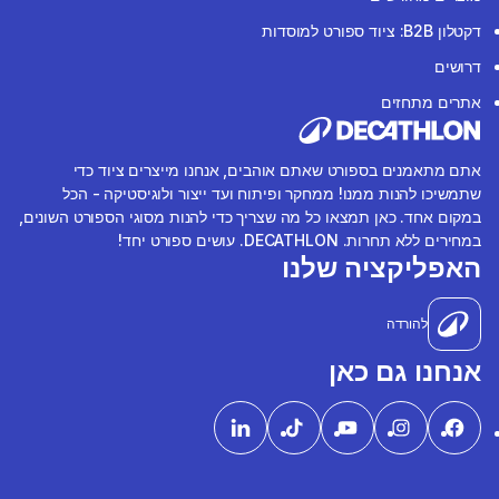
דקטלון B2B: ציוד ספורט למוסדות
דרושים
אתרים מתחזים
אתם מתאמנים בספורט שאתם אוהבים, אנחנו מייצרים ציוד כדי
שתמשיכו להנות ממנו! ממחקר ופיתוח ועד ייצור ולוגיסטיקה - הכל
במקום אחד. כאן תמצאו כל מה שצריך כדי להנות מסוגי הספורט השונים,
במחירים ללא תחרות. DECATHLON. עושים ספורט יחד!
האפליקציה שלנו
להורדה
אנחנו גם כאן