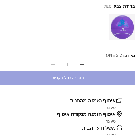
בחירת צבע:
סגול
Choose a variant
מידה:
ONE SIZE
בחירת כמות
הוספה לסל הקניות
איסוף הזמנה מהחנות
טעינה
איסוף הזמנה מנקודת איסוף
טעינה
משלוח עד הבית
טעינה