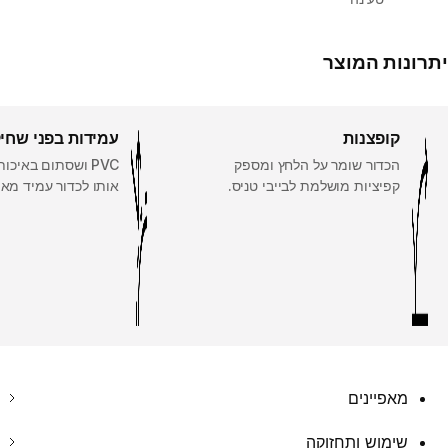
יתרונות המוצר
קופצנות
עמידות בפני שחי
הכדור שומר על הלחץ ומספק
PVC ושסתום באיכו
קפיציות מושלמת לבייבי טניס.
אותו לכדור עמיד מאו
מאפיינים
שימוש ותחזוקה