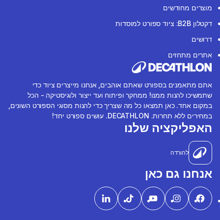
מוצרים מחודשים
דקטלון B2B: ציוד ספורט למוסדות
דרושים
אתרים מתחזים
אתם מתאמנים בספורט שאתם אוהבים, אנחנו מייצרים ציוד כדי
שתמשיכו להנות ממנו! ממחקר ופיתוח ועד ייצור ולוגיסטיקה - הכל
במקום אחד. כאן תמצאו כל מה שצריך כדי להנות מסוגי הספורט השונים,
במחירים ללא תחרות. DECATHLON. עושים ספורט יחד!
האפליקציה שלנו
להורדה
אנחנו גם כאן