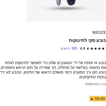
WEDZE
כובע סקי לתינוקות
4.8
193 דירוגים
4.8 out of 5 stars from 193 reviews
כובע זה פותח על-ידי המעצבים שלנו כדי לאפשר לתינוקות לגלות
את ההנאה בגלישה על מזחלת, תך שמירה על חום הראש והאוזניים.
כובע חם ורך המעניק כיסוי מושלם לראשו של התינוק. הכובע לא ירד
בזכות התיקתקים.
מק"ט
8585705