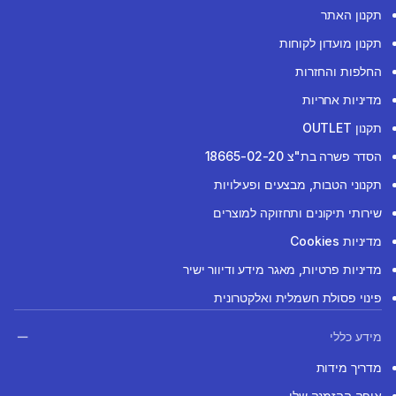
תקנון האתר
תקנון מועדון לקוחות
החלפות והחזרות
מדיניות אחריות
תקנון OUTLET
הסדר פשרה בת"צ 18665-02-20
תקנוני הטבות, מבצעים ופעילויות
שירותי תיקונים ותחזוקה למוצרים
מדיניות Cookies
מדיניות פרטיות, מאגר מידע ודיוור ישיר
פינוי פסולת חשמלית ואלקטרונית
מידע כללי
מדריך מידות
איפה ההזמנה שלי