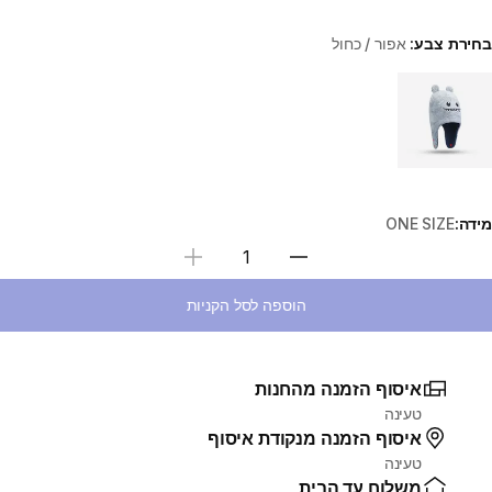
בחירת צבע:
אפור / כחול
Choose a variant
מידה:
ONE SIZE
בחירת כמות
הוספה לסל הקניות
איסוף הזמנה מהחנות
טעינה
איסוף הזמנה מנקודת איסוף
טעינה
משלוח עד הבית