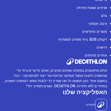
סניפים ושעות פתיחה
בלוג
עיצוב אקולוגי
מוצרים מחודשים
דקטלון B2B: ציוד ספורט למוסדות
דרושים
אתרים מתחזים
אתם מתאמנים בספורט שאתם אוהבים, אנחנו מייצרים ציוד כדי
שתמשיכו להנות ממנו! ממחקר ופיתוח ועד ייצור ולוגיסטיקה - הכל
במקום אחד. כאן תמצאו כל מה שצריך כדי להנות מסוגי הספורט השונים,
במחירים ללא תחרות. DECATHLON. עושים ספורט יחד!
האפליקציה שלנו
להורדה