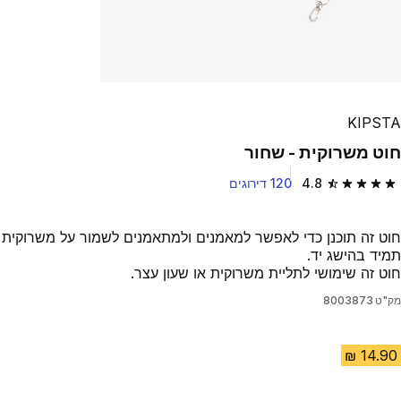
KIPSTA
חוט משרוקית - שחור
4.8
120 דירוגים
4.8 out of 5 stars from 120 reviews
חוט זה תוכנן כדי לאפשר למאמנים ולמתאמנים לשמור על משרוקית
תמיד בהישג יד.
חוט זה שימושי לתליית משרוקית או שעון עצר.
מק"ט
8003873