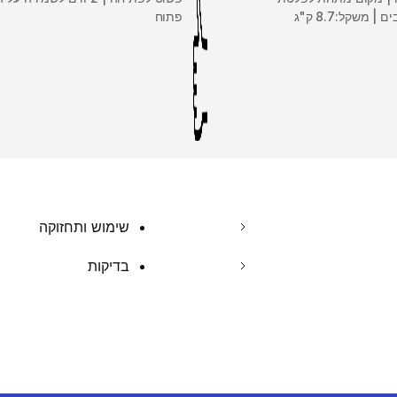
 משקל:8.7 ק"ג
פתוח
שימוש ותחזוקה
בדיקות