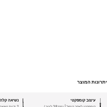
יתרונות המוצר
עיצוב קומפקטי
נשיאה קלה
קומפקטי לאחר קיפול | נפח:38 ליטר /
2 ידיות נשי