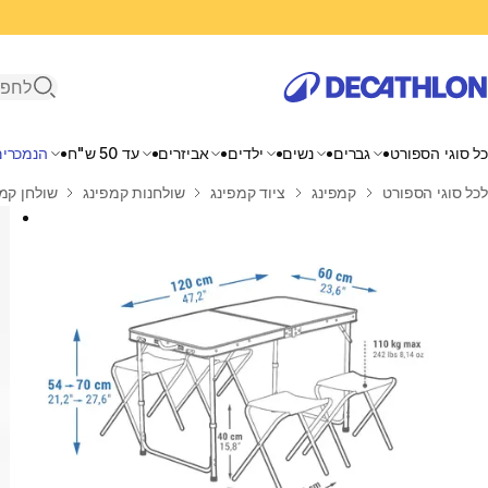
פתיחת ח
כל סוגי הספורט
גברים
נשים
ילדים
אביזרים
עד 50 ש"ח
הנמכרים
בית
לכל סוגי הספורט
קמפינג
ציוד קמפינג
שולחנות קמפינג
שולחן קמפינג מתקפ