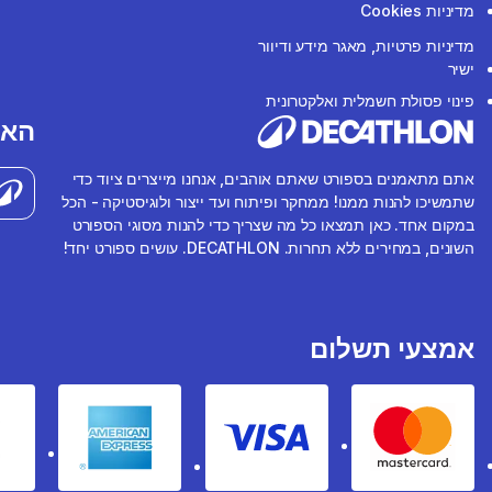
מדיניות Cookies
מדיניות פרטיות, מאגר מידע ודיוור
ישיר
פינוי פסולת חשמלית ואלקטרונית
האפ
אתם מתאמנים בספורט שאתם אוהבים, אנחנו מייצרים ציוד כדי
שתמשיכו להנות ממנו! ממחקר ופיתוח ועד ייצור ולוגיסטיקה - הכל
במקום אחד. כאן תמצאו כל מה שצריך כדי להנות מסוגי הספורט
השונים, במחירים ללא תחרות. DECATHLON. עושים ספורט יחד!
אמצעי תשלום
rican express
Visa
Mastercard