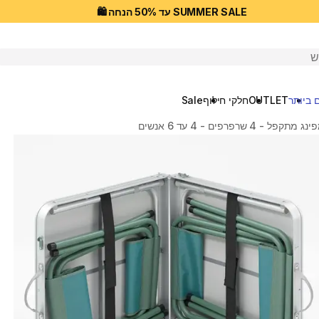
SUMMER SALE עד 50% הנחה 🛍️
יפוש
 ביותר
OUTLET
חלקי חילוף
Sale
ל - 4 שרפרפים - 4 עד 6 אנשים