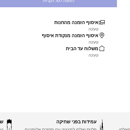
הוספה לסל הקניות
איסוף הזמנה מהחנות
טעינה
איסוף הזמנה מנקודת איסוף
טעינה
משלוח עד הבית
טעינה
עמידות בפני שחיקה
שי
 על השולחן
פלטת שולחן למינציה עם מסגרת אלומיניום