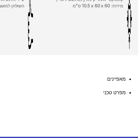
מידות: 60 x ‏60 ‏x ‏10.5 ס"מ
השולחן למושבים |
מאפיינים
מפרט טכני