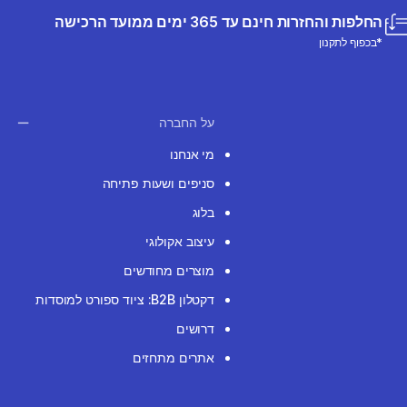
החלפות והחזרות חינם עד 365 ימים ממועד הרכישה
*בכפוף לתקנון
על החברה
מי אנחנו
סניפים ושעות פתיחה
בלוג
עיצוב אקולוגי
מוצרים מחודשים
דקטלון B2B: ציוד ספורט למוסדות
דרושים
אתרים מתחזים