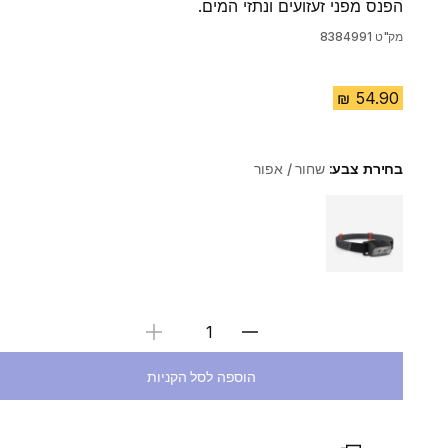
הפנס מפני זעזועים ונתזי המים.
מק"ט
8384991
בחירת צבע:
שחור / אפור
Choose a variant
בחירת כמות
הוספה לסל הקניות