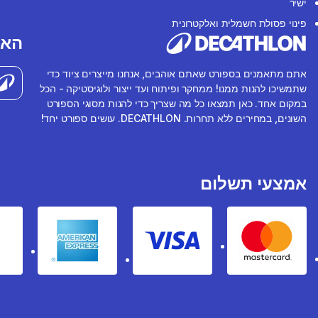
ישיר
פינוי פסולת חשמלית ואלקטרונית
האפ
אתם מתאמנים בספורט שאתם אוהבים, אנחנו מייצרים ציוד כדי
שתמשיכו להנות ממנו! ממחקר ופיתוח ועד ייצור ולוגיסטיקה - הכל
במקום אחד. כאן תמצאו כל מה שצריך כדי להנות מסוגי הספורט
השונים, במחירים ללא תחרות. DECATHLON. עושים ספורט יחד!
אמצעי תשלום
rican express
Visa
Mastercard