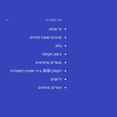
על החברה
מי אנחנו
סניפים ושעות פתיחה
בלוג
עיצוב אקולוגי
מוצרים מחודשים
דקטלון B2B: ציוד ספורט למוסדות
דרושים
אתרים מתחזים