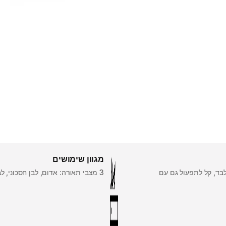
מגוון שימושים
בד, קל לתפעול גם עם
3 מצבי תאורה: אדום, לבן חסכוני, לבן חזק.