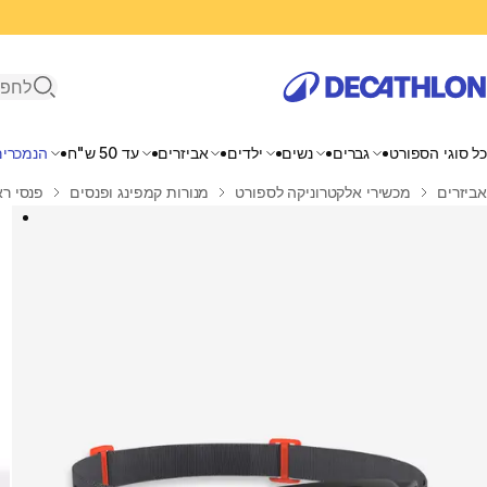
פתיחת ח
כל סוגי הספורט
גברים
נשים
ילדים
אביזרים
עד 50 ש"ח
הנמכרים
בית
אביזרים
מכשירי אלקטרוניקה לספורט
מנורות קמפינג ופנסים
פנסי ר