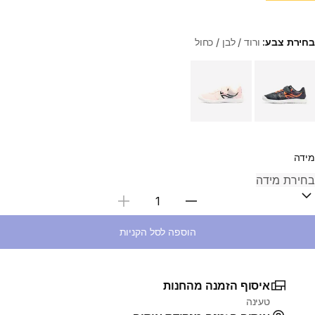
בחירת צבע:
ורוד / לבן / כחול
Choose a variant
מידה
בחירת כמות
הוספה לסל הקניות
איסוף הזמנה מהחנות
טעינה