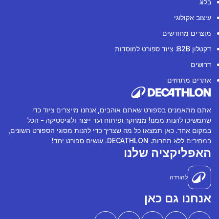
בלוג
עיצוב אקולוגי
מוצרים מחודשים
דקטלון B2B: ציוד ספורט למוסדות
דרושים
אתרים מתחזים
אתם מתאמנים בספורט שאתם אוהבים, אנחנו מייצרים ציוד כדי
שתמשיכו להנות ממנו! ממחקר ופיתוח ועד ייצור ולוגיסטיקה - הכל
במקום אחד. כאן תמצאו כל מה שצריך כדי להנות מסוגי הספורט השונים,
במחירים ללא תחרות. DECATHLON. עושים ספורט יחד!
האפליקציה שלנו
להורדה
אנחנו גם כאן