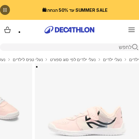
SUMMER SALE עד 50% הנחה 🛍️
Menu
עגלת
פתיחת חיפוש
בית
ילדים
נעלי ילדים
נעלי ילדים לפי סוג ספורט
נעלי טניס לילדים
נעלי