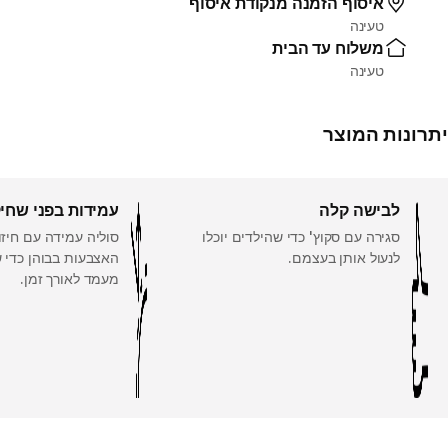
איסוף הזמנה מנקודת איסוף
טעינה
משלוח עד הבית
טעינה
יתרונות המוצר
לבישה קלה
עמידות בפני שחי
סגירה עם סקוץ' כדי שהילדים יוכלו
סוליה עמידה עם חיזו
לנעול אותן בעצמם.
האצבעות בבוהן כדי ש
מעמד לאורך זמן.