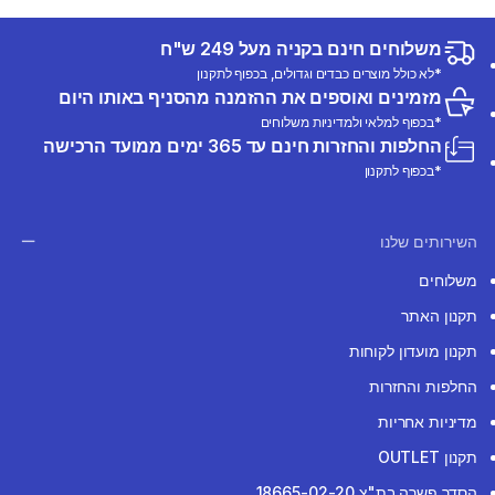
משלוחים חינם בקניה מעל 249 ש"ח
*לא כולל מוצרים כבדים וגדולים, בכפוף לתקנון
מזמינים ואוספים את ההזמנה מהסניף באותו היום
*בכפוף למלאי ולמדיניות משלוחים
החלפות והחזרות חינם עד 365 ימים ממועד הרכישה
*בכפוף לתקנון
השירותים שלנו
משלוחים
תקנון האתר
תקנון מועדון לקוחות
החלפות והחזרות
מדיניות אחריות
תקנון OUTLET
הסדר פשרה בת"צ 18665-02-20