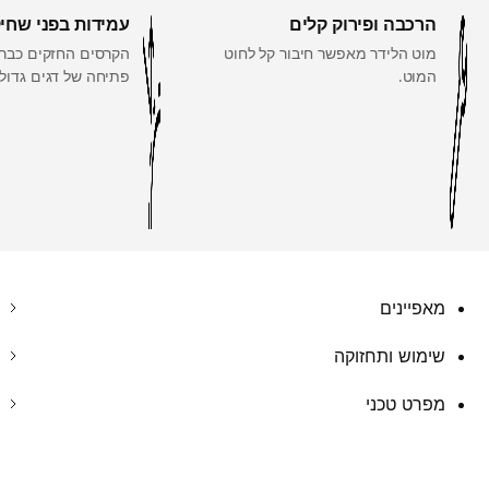
הרכבה ופירוק קלים
עמידות בפני שחי
מוט הלידר מאפשר חיבור קל לחוט
הקרסים החזקים כברז
המוט.
פתיחה של דגים גדולי
מאפיינים
שימוש ותחזוקה
מפרט טכני