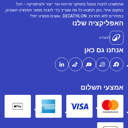
שתמשיכו להנות ממנו! ממחקר ופיתוח ועד ייצור ולוגיסטיקה - הכל
במקום אחד. כאן תמצאו כל מה שצריך כדי להנות מסוגי הספורט השונים,
במחירים ללא תחרות. DECATHLON. עושים ספורט יחד!
האפליקציה שלנו
להורדה
אנחנו גם כאן
אמצעי תשלום
pple Pay
American express
Visa
Mastercard