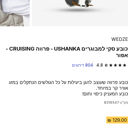
WEDZE
כובע סקי למבוגרים USHANKA - פרווה CRUISING -
אפור
4.8
804 דירוגים
4.8 out of 5 stars from 804 reviews
כובע פרווה שעוצב להגן ביעילות על כל הגולשים הנתקלים במזג
אוויר קר במיוחד.
כובע המעניק כיסוי וחום!
מק"ט
8316547