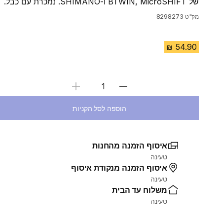
של BTWIN, MicroSHIFT ו-SHIMANO. נמכרת עם כבל.
מק"ט
8298273
בחירת כמות
הוספה לסל הקניות
איסוף הזמנה מהחנות
טעינה
איסוף הזמנה מנקודת איסוף
טעינה
משלוח עד הבית
טעינה