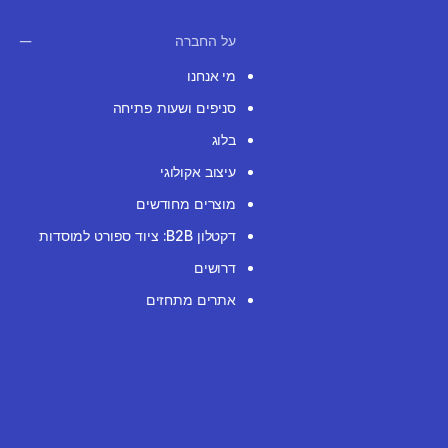
על החברה
מי אנחנו
סניפים ושעות פתיחה
בלוג
עיצוב אקולוגי
מוצרים מחודשים
דקטלון B2B: ציוד ספורט למוסדות
דרושים
אתרים מתחזים