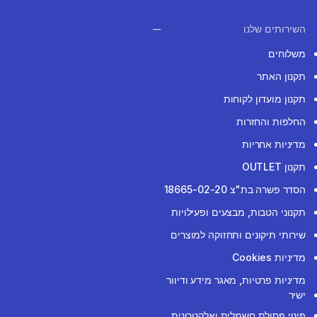
השירותים שלנו
משלוחים
תקנון האתר
תקנון מועדון לקוחות
החלפות והחזרות
מדיניות אחריות
תקנון OUTLET
הסדר פשרה בת"צ 18665-02-20
תקנוני הטבות, מבצעים ופעילויות
שירותי תיקונים ותחזוקה למוצרים
מדיניות Cookies
מדיניות פרטיות, מאגר מידע ודיוור
ישיר
פינוי פסולת חשמלית ואלקטרונית