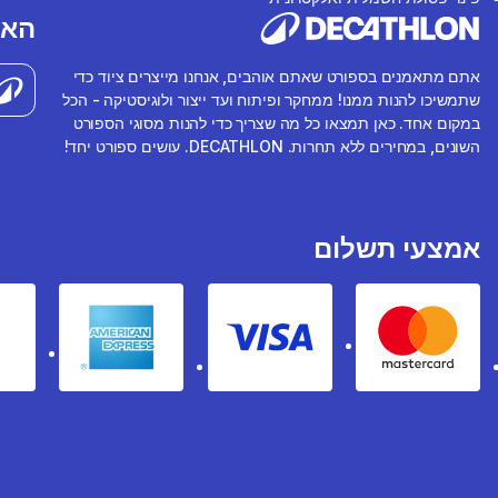
האפ
אתם מתאמנים בספורט שאתם אוהבים, אנחנו מייצרים ציוד כדי
שתמשיכו להנות ממנו! ממחקר ופיתוח ועד ייצור ולוגיסטיקה - הכל
במקום אחד. כאן תמצאו כל מה שצריך כדי להנות מסוגי הספורט
השונים, במחירים ללא תחרות. DECATHLON. עושים ספורט יחד!
אמצעי תשלום
rican express
Visa
Mastercard