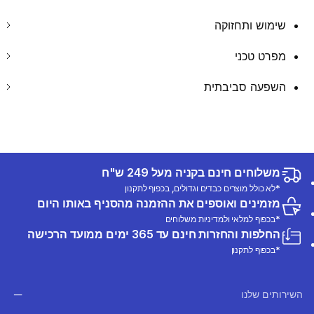
שימוש ותחזוקה
מפרט טכני
השפעה סביבתית
משלוחים חינם בקניה מעל 249 ש"ח
*לא כולל מוצרים כבדים וגדולים, בכפוף לתקנון
מזמינים ואוספים את ההזמנה מהסניף באותו היום
*בכפוף למלאי ולמדיניות משלוחים
החלפות והחזרות חינם עד 365 ימים ממועד הרכישה
*בכפוף לתקנון
השירותים שלנו