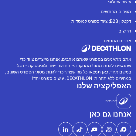
עיצוב אקולוגי
מוצרים מחודשים
דקטלון B2B: ציוד ספורט למוסדות
דרושים
אתרים מתחזים
אתם מתאמנים בספורט שאתם אוהבים, אנחנו מייצרים ציוד כדי
שתמשיכו להנות ממנו! ממחקר ופיתוח ועד ייצור ולוגיסטיקה - הכל
במקום אחד. כאן תמצאו כל מה שצריך כדי להנות מסוגי הספורט השונים,
במחירים ללא תחרות. DECATHLON. עושים ספורט יחד!
האפליקציה שלנו
להורדה
אנחנו גם כאן