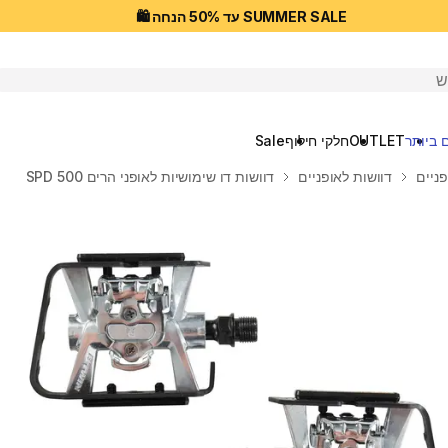
SUMMER SALE עד 50% הנחה 🛍️
יפוש
 ביותר
OUTLET
חלקי חילוף
Sale
פניים
דוושות לאופניים
דוושות דו שימושיות לאופני הרים SPD 500