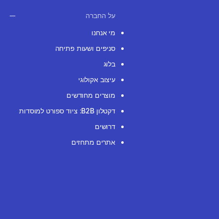
על החברה
מי אנחנו
סניפים ושעות פתיחה
בלוג
עיצוב אקולוגי
מוצרים מחודשים
דקטלון B2B: ציוד ספורט למוסדות
דרושים
אתרים מתחזים